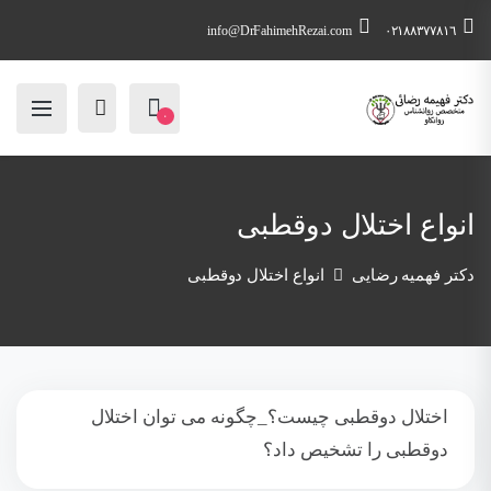
info@DrFahimehRezai.com
٠٢١٨٨٣٧٧٨١٦
۰
انواع اختلال دوقطبی
دکتر فهمیه رضایی
انواع اختلال دوقطبی
اختلال دوقطبی چیست؟_چگونه می توان اختلال
دوقطبی را تشخیص داد؟