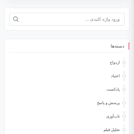
جستجو
برای:
دسته‌ها
ازدواج
اعتیاد
پادکست
پرسش و پاسخ
تاب‌آوری
تحلیل فیلم