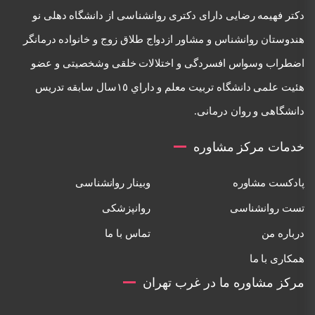
دكتر فهيمه رضايی دارای دكتری روانشناسی از دانشگاه دهلی نو
هندوستان روانشناس و مشاور ازدواج طلاق زوج و خانواده درمانگر
اضطراب وسواس افسردگی و اختلالات خلقی وشخصيتی و عضو
هئيت علمی دانشگاه تربيت معلم و داراي ١٥سال سابقه تدريس
دانشگاهی و روان درمانی.
خدمات مرکز مشاوره
پادکست مشاوره
وبینار روانشناسی
تست روانشناسی
روانپزشکی
درباره من
تماس با ما
همکاری با ما
مرکز مشاوره ما در غرب تهران