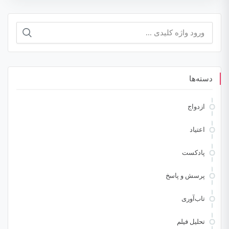
جستجو
برای:
دسته‌ها
ازدواج
اعتیاد
پادکست
پرسش و پاسخ
تاب‌آوری
تحلیل فیلم