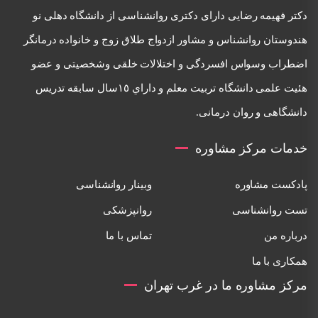
دكتر فهيمه رضايی دارای دكتری روانشناسی از دانشگاه دهلی نو
هندوستان روانشناس و مشاور ازدواج طلاق زوج و خانواده درمانگر
اضطراب وسواس افسردگی و اختلالات خلقی وشخصيتی و عضو
هئيت علمی دانشگاه تربيت معلم و داراي ١٥سال سابقه تدريس
دانشگاهی و روان درمانی.
خدمات مرکز مشاوره
پادکست مشاوره
وبینار روانشناسی
تست روانشناسی
روانپزشکی
درباره من
تماس با ما
همکاری با ما
مرکز مشاوره ما در غرب تهران