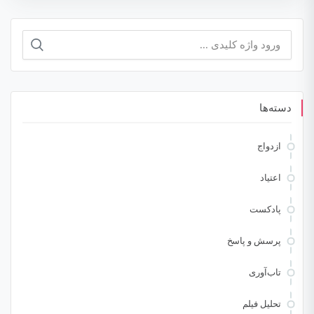
جستجو
برای:
دسته‌ها
ازدواج
اعتیاد
پادکست
پرسش و پاسخ
تاب‌آوری
تحلیل فیلم