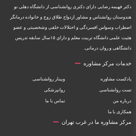
دكتر فهيمه رضايی دارای دكتری روانشناسی از دانشگاه دهلی نو
هندوستان روانشناس و مشاور ازدواج طلاق زوج و خانواده درمانگر
اضطراب وسواس افسردگی و اختلالات خلقی وشخصيتی و عضو
هئيت علمی دانشگاه تربيت معلم و داراي ١٥سال سابقه تدريس
دانشگاهی و روان درمانی.
خدمات مرکز مشاوره
پادکست مشاوره
وبینار روانشناسی
تست روانشناسی
روانپزشکی
درباره من
تماس با ما
همکاری با ما
مرکز مشاوره ما در غرب تهران