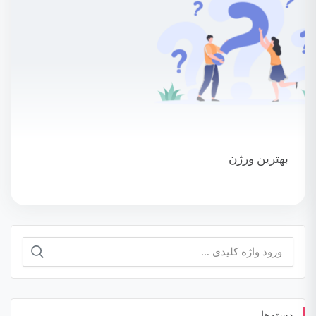
بهترین ورژن
جستجو
برای:
دسته‌ها