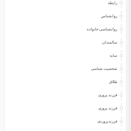
رابطه
روانشناس
روانشناسی خانواده
سالمندان
سایه
شخصیت شناسی
طلاق
فرزند پروری
فرزند پروری
فرزندپروردی