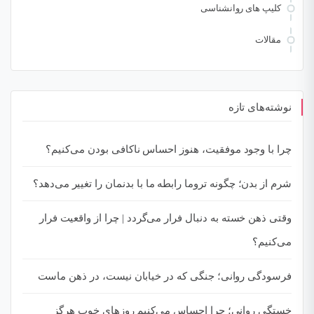
کلیپ های روانشناسی
مقالات
نوشته‌های تازه
چرا با وجود موفقیت، هنوز احساس ناکافی بودن می‌کنیم؟
شرم از بدن؛ چگونه تروما رابطه ما با بدنمان را تغییر می‌دهد؟
وقتی ذهن خسته به دنبال فرار می‌گردد | چرا از واقعیت فرار
می‌کنیم؟
فرسودگی روانی؛ جنگی که در خیابان نیست، در ذهن ماست
خستگی روانی؛ چرا احساس می‌کنیم روزهای خوب هرگز