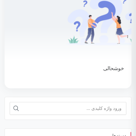
خوشحالی
جستجو
برای:
دسته‌ها