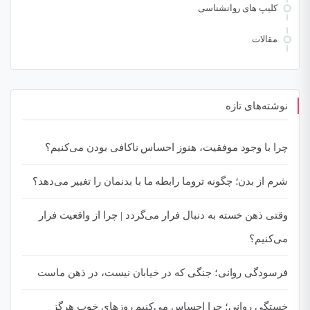
کلیپ های روانشناسی
مقالات
نوشته‌های تازه
چرا با وجود موفقیت، هنوز احساس ناکافی بودن می‌کنیم؟
شرم از بدن؛ چگونه تروما رابطه ما با بدنمان را تغییر می‌دهد؟
وقتی ذهن خسته به دنبال فرار می‌گردد | چرا از واقعیت فرار
می‌کنیم؟
فرسودگی روانی؛ جنگی که در خیابان نیست، در ذهن ماست
خستگی روانی؛ چرا احساس می‌کنیم روزهای خوب هرگز