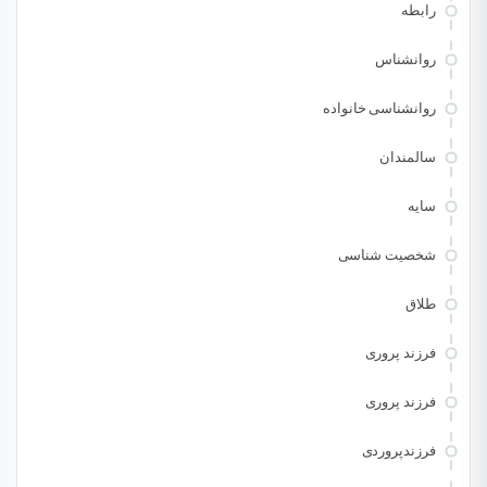
رابطه
روانشناس
روانشناسی خانواده
سالمندان
سایه
شخصیت شناسی
طلاق
فرزند پروری
فرزند پروری
فرزندپروردی