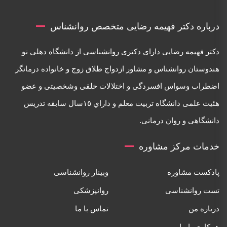
درباره دکتر فهیمه رضایی متخصص روانشناس
دكتر فهيمه رضايی دارای دكتری روانشناسی از دانشگاه دهلی نو
هندوستان روانشناس و مشاور ازدواج طلاق زوج و خانواده درمانگر
اضطراب وسواس افسردگی و اختلالات خلقی وشخصيتی و عضو
هئيت علمی دانشگاه تربيت معلم و داراي ١٥سال سابقه تدريس
دانشگاهی و روان درمانی.
خدمات مرکز مشاوره
پادکست مشاوره
وبینار روانشناسی
تست روانشناسی
روانپزشکی
درباره من
تماس با ما
همکاری با ما