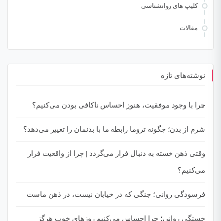
کلیپ های روانشناسی
مقالات
نوشته‌های تازه
چرا با وجود موفقیت، هنوز احساس ناکافی بودن می‌کنیم؟
شرم از بدن؛ چگونه تروما رابطه ما با بدنمان را تغییر می‌دهد؟
وقتی ذهن خسته به دنبال فرار می‌گردد | چرا از واقعیت فرار
می‌کنیم؟
فرسودگی روانی؛ جنگی که در خیابان نیست، در ذهن ماست
خستگی روانی؛ چرا احساس می‌کنیم روزهای خوب هرگز