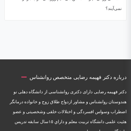
نمی‌آیند؟
درباره دکتر فهیمه رضایی متخصص روانشناس
دكتر فهيمه رضايی دارای دكتری روانشناسی از دانشگاه دهلی نو
هندوستان روانشناس و مشاور ازدواج طلاق زوج و خانواده درمانگر
اضطراب وسواس افسردگی و اختلالات خلقی وشخصيتی و عضو
هئيت علمی دانشگاه تربيت معلم و داراي ١٥سال سابقه تدريس