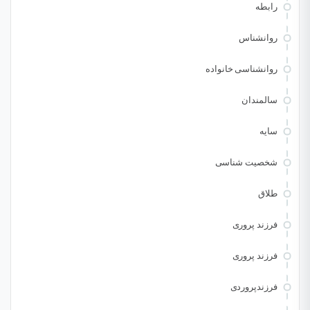
رابطه
روانشناس
روانشناسی خانواده
سالمندان
سایه
شخصیت شناسی
طلاق
فرزند پروری
فرزند پروری
فرزندپروردی