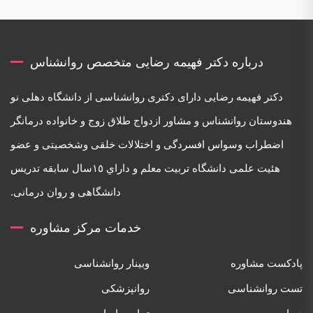
درباره دکتر فهیمه رضایی متخصص روانشناس
دكتر فهيمه رضايی دارای دكتری روانشناسی از دانشگاه دهلی نو
هندوستان روانشناس و مشاور ازدواج طلاق زوج و خانواده درمانگر
اضطراب وسواس افسردگی و اختلالات خلقی وشخصيتی و عضو
هئيت علمی دانشگاه تربيت معلم و داراي ١٥سال سابقه تدريس
دانشگاهی و روان درمانی.
خدمات مرکز مشاوره
پادکست مشاوره
وبینار روانشناسی
تست روانشناسی
روانپزشکی