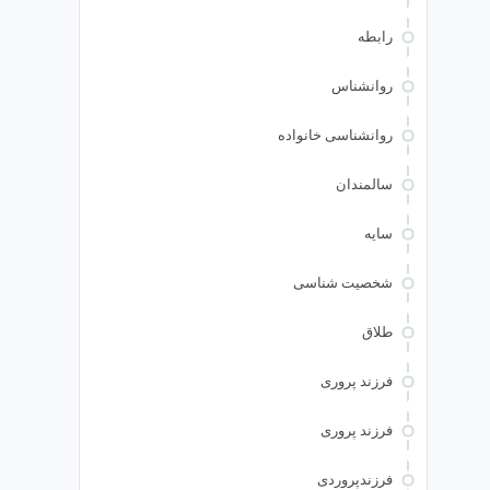
رابطه
روانشناس
روانشناسی خانواده
سالمندان
سایه
شخصیت شناسی
طلاق
فرزند پروری
فرزند پروری
فرزندپروردی