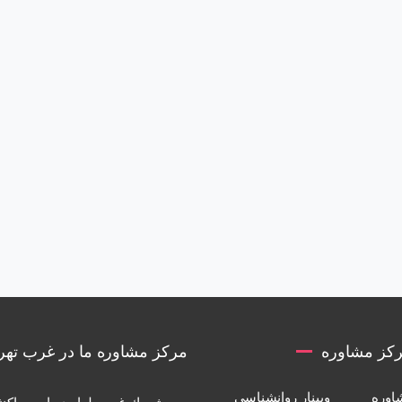
کز مشاوره
مرکز مشاوره ما در غرب تهر
اوره
وبینار روانشناسی