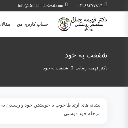
info@DrFahimehRezai.com
٠٢١٨٨٣٧٧٨١٦
حساب کاربری من
مقالا
شفقت به خود
دکتر فهمیه رضایی
شفقت به خود
نشانه های ارتباط خوب با خویشتن خود و رسیدن به
مرحله خود دوستی