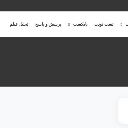
ت
تست نوبت
پادکست
پرسش و پاسخ
تحلیل فیلم