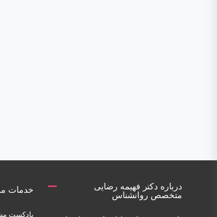
درباره دکتر فهیمه رضایی
خدمات مر
متخصص روانشناس
پادکست مش