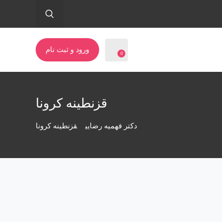
ورود و ثبت نام
0
قزنطینه کرونا
دکتر فهمیه رضایی
قزنطینه کرونا