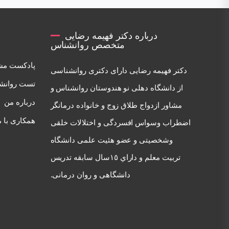
درباره دکتر فهیمه رضایی
متخصص روانشناس
پادکست مش
دكتر فهيمه رضايی دارای دكتری روانشناسی
تست روانش
از دانشگاه دهلی نو هندوستان روانشناس و
درباره من
مشاور ازدواج طلاق زوج و خانواده درمانگر
همکاری با م
اضطراب وسواس افسردگی و اختلالات خلقی
وشخصيتی و عضو هئيت علمی دانشگاه
تربيت معلم و داراي ١٥سال سابقه تدريس
دانشگاهی و روان درمانی.