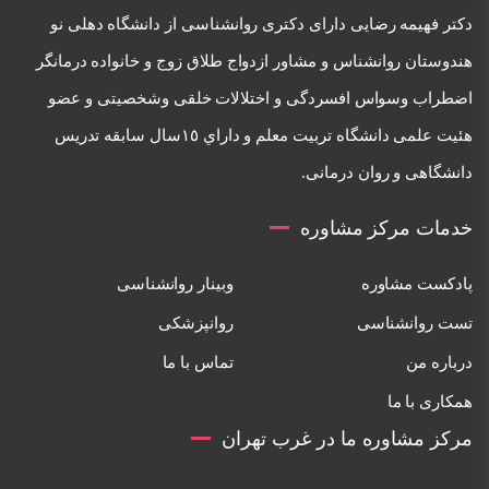
دكتر فهيمه رضايی دارای دكتری روانشناسی از دانشگاه دهلی نو
هندوستان روانشناس و مشاور ازدواج طلاق زوج و خانواده درمانگر
اضطراب وسواس افسردگی و اختلالات خلقی وشخصيتی و عضو
هئيت علمی دانشگاه تربيت معلم و داراي ١٥سال سابقه تدريس
دانشگاهی و روان درمانی.
خدمات مرکز مشاوره
پادکست مشاوره
وبینار روانشناسی
تست روانشناسی
روانپزشکی
درباره من
تماس با ما
همکاری با ما
مرکز مشاوره ما در غرب تهران