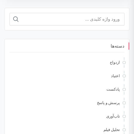
جستجو
برای:
دسته‌ها
ازدواج
اعتیاد
پادکست
پرسش و پاسخ
تاب‌آوری
تحلیل فیلم