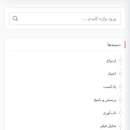
جستجو
برای:
دسته‌ها
ازدواج
اعتیاد
پادکست
پرسش و پاسخ
تاب‌آوری
تحلیل فیلم