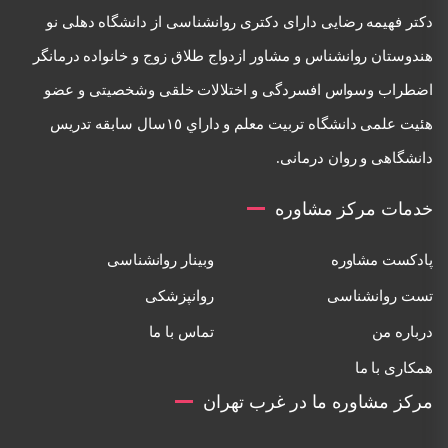
دكتر فهيمه رضايی دارای دكتری روانشناسی از دانشگاه دهلی نو
هندوستان روانشناس و مشاور ازدواج طلاق زوج و خانواده درمانگر
اضطراب وسواس افسردگی و اختلالات خلقی وشخصيتی و عضو
هئيت علمی دانشگاه تربيت معلم و داراي ١٥سال سابقه تدريس
دانشگاهی و روان درمانی.
خدمات مرکز مشاوره
پادکست مشاوره
وبینار روانشناسی
تست روانشناسی
روانپزشکی
درباره من
تماس با ما
همکاری با ما
مرکز مشاوره ما در غرب تهران