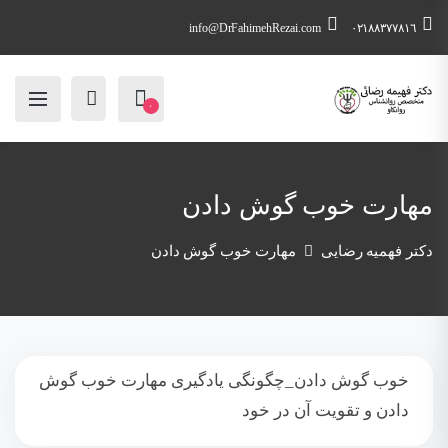
info@DrFahimehRezai.com
٠٢١٨٨٣٧٧٨١٦
۰
مهارت خوب گوش دادن
دکتر فهمیه رضایی
مهارت خوب گوش دادن
خوب گوش دادن_چگونگی یادگیری مهارت خوب گوش
دادن و تقویت آن در خود