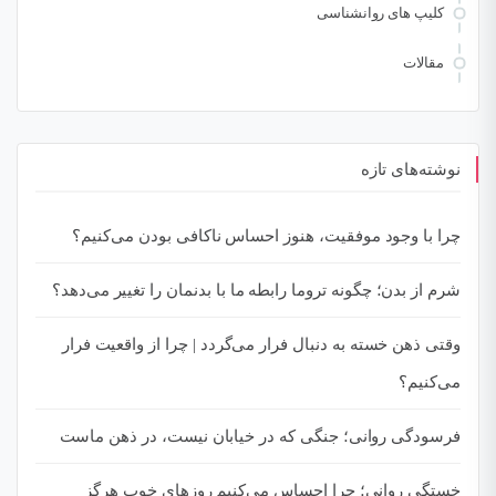
کلیپ های روانشناسی
مقالات
نوشته‌های تازه
چرا با وجود موفقیت، هنوز احساس ناکافی بودن می‌کنیم؟
شرم از بدن؛ چگونه تروما رابطه ما با بدنمان را تغییر می‌دهد؟
وقتی ذهن خسته به دنبال فرار می‌گردد | چرا از واقعیت فرار
می‌کنیم؟
فرسودگی روانی؛ جنگی که در خیابان نیست، در ذهن ماست
خستگی روانی؛ چرا احساس می‌کنیم روزهای خوب هرگز