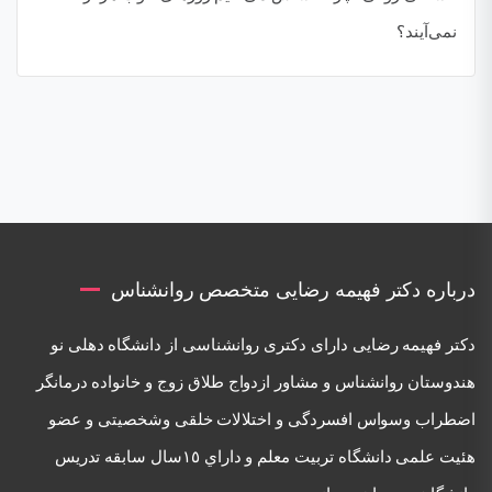
نمی‌آیند؟
درباره دکتر فهیمه رضایی متخصص روانشناس
دكتر فهيمه رضايی دارای دكتری روانشناسی از دانشگاه دهلی نو
هندوستان روانشناس و مشاور ازدواج طلاق زوج و خانواده درمانگر
اضطراب وسواس افسردگی و اختلالات خلقی وشخصيتی و عضو
هئيت علمی دانشگاه تربيت معلم و داراي ١٥سال سابقه تدريس