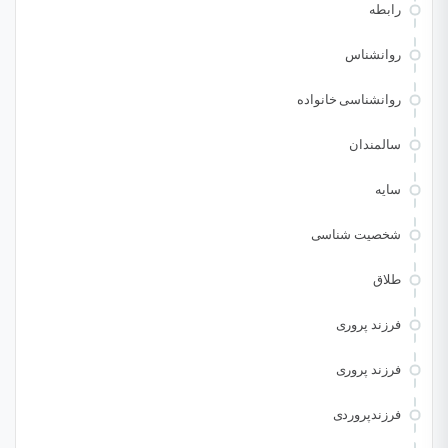
رابطه
روانشناس
روانشناسی خانواده
سالمندان
سایه
شخصیت شناسی
طلاق
فرزند پروری
فرزند پروری
فرزندپروردی