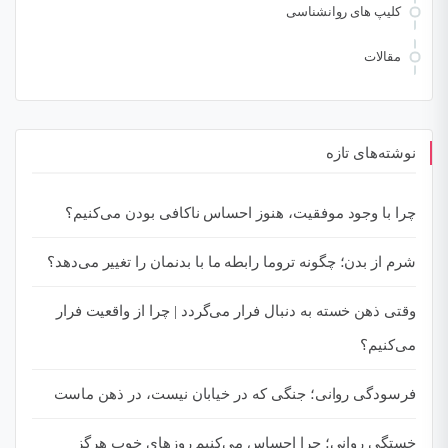
کلیپ های روانشناسی
مقالات
نوشته‌های تازه
چرا با وجود موفقیت، هنوز احساس ناکافی بودن می‌کنیم؟
شرم از بدن؛ چگونه تروما رابطه ما با بدنمان را تغییر می‌دهد؟
وقتی ذهن خسته به دنبال فرار می‌گردد | چرا از واقعیت فرار
می‌کنیم؟
فرسودگی روانی؛ جنگی که در خیابان نیست، در ذهن ماست
خستگی روانی؛ چرا احساس می‌کنیم روزهای خوب هرگز