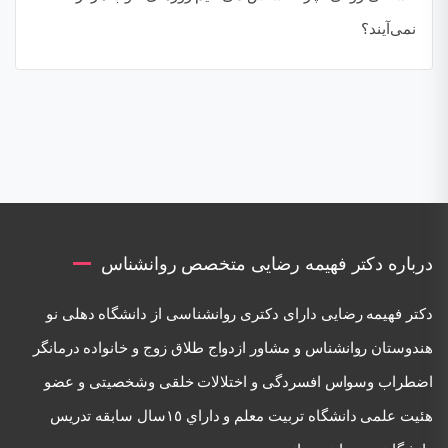
نمی‌آیند؟
درباره دکتر فهیمه رضایی متخصص روانشناس
دكتر فهيمه رضايی دارای دكتری روانشناسی از دانشگاه دهلی نو
هندوستان روانشناس و مشاور ازدواج طلاق زوج و خانواده درمانگر
اضطراب وسواس افسردگی و اختلالات خلقی وشخصيتی و عضو
هئيت علمی دانشگاه تربيت معلم و داراي ١٥سال سابقه تدريس