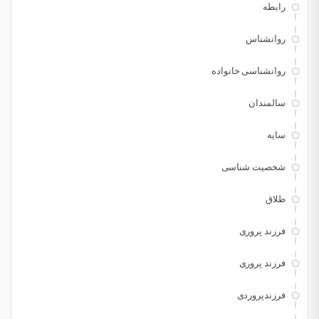
رابطه
روانشناس
روانشناسی خانواده
سالمندان
سایه
شخصیت شناسی
طلاق
فرزند پروری
فرزند پروری
فرزندپروردی