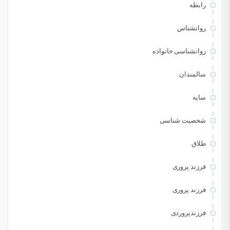
رابطه
روانشناس
روانشناسی خانواده
سالمندان
سایه
شخصیت شناسی
طلاق
فرزند پروری
فرزند پروری
فرزندپروردی