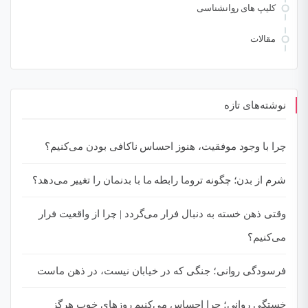
کلیپ های روانشناسی
مقالات
نوشته‌های تازه
چرا با وجود موفقیت، هنوز احساس ناکافی بودن می‌کنیم؟
شرم از بدن؛ چگونه تروما رابطه ما با بدنمان را تغییر می‌دهد؟
وقتی ذهن خسته به دنبال فرار می‌گردد | چرا از واقعیت فرار
می‌کنیم؟
فرسودگی روانی؛ جنگی که در خیابان نیست، در ذهن ماست
خستگی روانی؛ چرا احساس می‌کنیم روزهای خوب هرگز