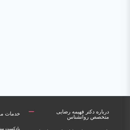
درباره دکتر فهیمه رضایی
خدمات مر
متخصص روانشناس
پادکست مش