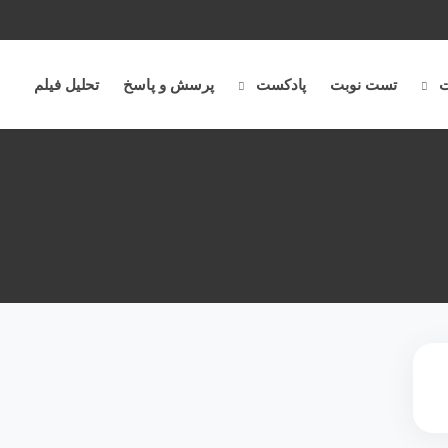
ت
تست نوبت
پادکست
پرسش و پاسخ
تحلیل فیلم