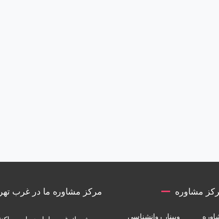
کز مشاوره
مرکز مشاوره ما در غرب تهر
اوره
وبینار روانشناسی