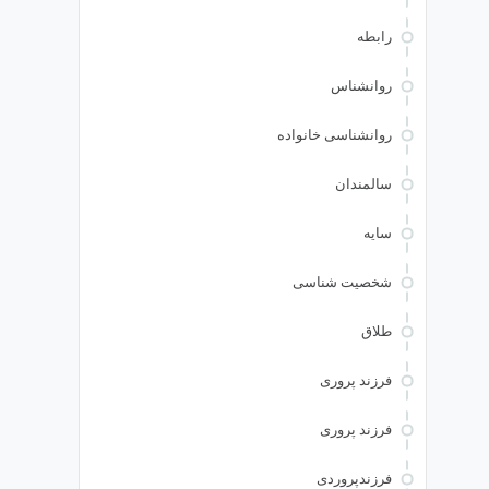
رابطه
روانشناس
روانشناسی خانواده
سالمندان
سایه
شخصیت شناسی
طلاق
فرزند پروری
فرزند پروری
فرزندپروردی