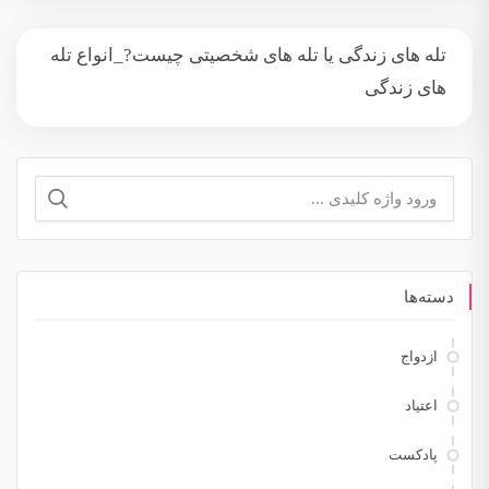
تله های زندگی یا تله های شخصیتی چیست?_انواع تله
های زندگی
جستجو
برای:
دسته‌ها
ازدواج
اعتیاد
پادکست