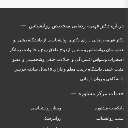
درباره دکتر فهیمه رضایی متخصص روانشناس
دكتر فهيمه رضايی دارای دكتری روانشناسی از دانشگاه دهلی نو
هندوستان روانشناس و مشاور ازدواج طلاق زوج و خانواده درمانگر
اضطراب وسواس افسردگی و اختلالات خلقی وشخصيتی و عضو
هئيت علمی دانشگاه تربيت معلم و داراي ١٥سال سابقه تدريس
دانشگاهی و روان درمانی.
خدمات مرکز مشاوره
پادکست مشاوره
وبینار روانشناسی
تست روانشناسی
روانپزشکی