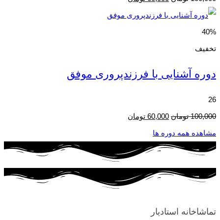
اصلی
فعلی
100,000 تومان
60,000 تومان
40%
بود.
است.
تخفیف
دوره آشنایی با فرزندپروری موفق
26
قیمت
قیمت
100,000
تومان
60,000
تومان
اصلی
فعلی
مشاهده همه دوره ها
100,000 تومان
60,000 تومان
بود.
است.
تماشاخانه استادیار