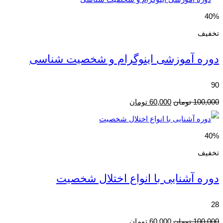
40%
تخفیف
دوره آموزشی اینوگرام و شخصیت شناسی
90
قیمت
قیمت
100,000
تومان
60,000
تومان
اصلی
فعلی
100,000 تومان
60,000 تومان
40%
بود.
است.
تخفیف
دوره آشنایی با انواع اختلال شخصیت
28
قیمت
قیمت
100,000
تومان
60,000
تومان