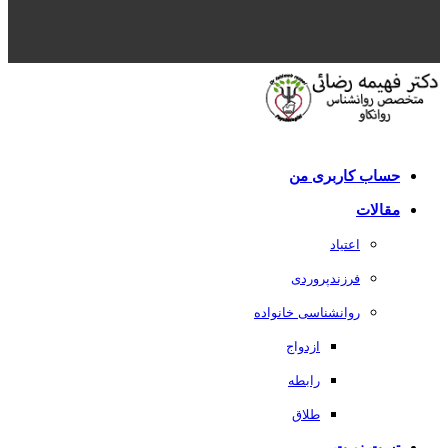
حساب کاربری من
مقالات
اعتیاد
فرزندپروردی
روانشناسی خانواده
ازدواج
رابطه
طلاق
تست نوبت