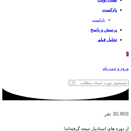
پادکست
پادکست
پرسش و پاسخ
تحلیل فیلم
0
ورود و ثبت نام
30,903 نفر
از دوره های استادیار نتیجه گرفته‌اند!