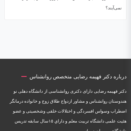
نمی‌آیند؟
درباره دکتر فهیمه رضایی متخصص روانشناس
دكتر فهيمه رضايی دارای دكتری روانشناسی از دانشگاه دهلی نو
هندوستان روانشناس و مشاور ازدواج طلاق زوج و خانواده درمانگر
اضطراب وسواس افسردگی و اختلالات خلقی وشخصيتی و عضو
هئيت علمی دانشگاه تربيت معلم و داراي ١٥سال سابقه تدريس
دانشگاهی و روان درمانی.