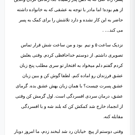
از هم بوده! اما مادر با توجه به عشقی که به خانواده داشته
حاضر به این کار نشده و دارد تلاشش را برای کمک به پسر
می کند… .
نزدیک ساعت ۵ و نیم بود و من ساعت شش قرار تماس
تصویری داشتم. از دوستم خداحافظی کردم. وقتی بغلش
کردم گفتم دلم میخواد به افتخار تو سری مطلب پنج زبان
عشق فرزندان رو اماده کنم. لطفا گوش کن و ببین زبان
عشق پسرت چیست؟ با همان زبان بهش عشق بده. گرمای
عشق، درمان سردی افسردگی است. اول گرمش کن وقتی
از انجماد خارج شد کمکش کن که بلند شه و با افسردگی
مقابله کنه.
وقتی دوستم از پیچ خیابان رد شد لبخند زدم، ما امروز دوبار