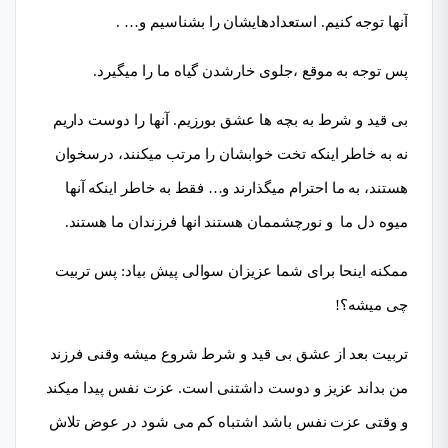
آنها توجه کنیم. استعدادهایشان را بشناسیم و… .
پس توجه به موقع ،جلوی خارشدن گیاه ما را میگیرد.
بی قید و شرط به بچه ها عشق بورزیم. آنها را دوست داریم
نه به خاطر اینکه تخت خوابشان را مرتب میکنند، درسخوان
هستند، به ما احترام میگذارند و… فقط به خاطر اینکه آنها
میوه دل ما و نورچشممان هستند انها فرزندان ما هستند.
ممکنه اینحا برای شما عزیزان سوالی پیش بیاد: پس تربیت
چی میشه؟!
تربیت بعد از عشق بی قید و شرط شروع میشه وقنی فرزند
من بداند عزیز و دوست داشتنی است. عزت نفس پیدا میکند
و وقتی عزت نفس باشد اشتباه کم می شود در عوض تلاش