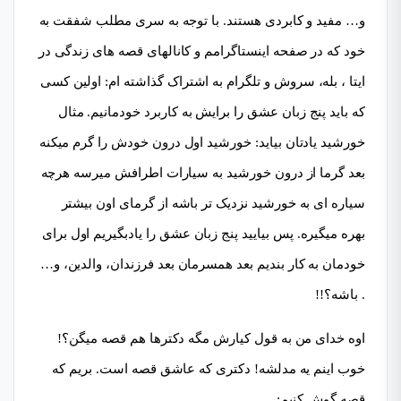
و… مفید و کابردی هستند. با توجه به سری مطلب شفقت به
خود که در صفحه اینستاگرامم و کانالهای قصه های زندگی در
ایتا ، بله، سروش و تلگرام به اشتراک گذاشته ام: اولین کسی
که باید پنج زبان عشق را برایش به کاربرد خودمانیم. مثال
خورشید یادتان بیاید: خورشید اول درون خودش را گرم میکنه
بعد گرما از درون خورشید به سیارات اطرافش میرسه هرچه
سیاره ای به خورشید نزدیک تر باشه از گرمای اون بیشتر
بهره میگیره. پس بیایید پنج زبان عشق را یادبگیریم اول برای
خودمان به کار بندیم بعد همسرمان بعد فرزندان، والدین، و…
. باشه؟!!
اوه خدای من به قول کیارش مگه دکترها هم قصه میگن؟!
خوب اینم یه مدلشه! دکتری که عاشق قصه است. بریم که
قصه گوش کنیم: