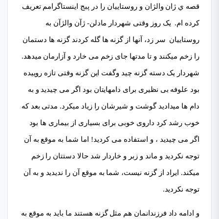
قصه ي ژان والژان و روستاییان را در پبج اینستاگرامم تعریف
کرده ام. یک روز وقتی شهردار مادلن- ژآن والژآن به
روستاییان سر زد، آنها از گزنه ها گله کردند گزنه ها دستمان
را زخم میکنند و تا مدتها جای زخم می خارد و آزارمان میدهد.
شهردار یک دسته گزنه چید وگفت این گزنه وقتی تازه روییده
بود علوفه بی نظیری برای دامهایتان بود اگر می چیدید و به
دام ها میدادید گوشت و شیرشان را زیاد میکرد. مدتی بعد که
خوب رشد کرد داروی خوبی برای بسیاری از بیماری ها بود
اگر می چیدید ، و استفاده می کردید! اما شما به موقع به آن
توجه نکردید و ماند و زبر و خاردار شد حالا دستتان را زخم
میکند. ایراد از گزنه نیست، شما به موقع آن را ندیدید و به آن
توجه نکردید.
و ادامه داد فرزندانمان هم مثل گزنه هستند ما باید به موقع به