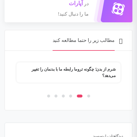
آپارات
در
ما را دنبال کنید!
مطالب زیر را حتما مطالعه کنید
م؟
شرم از بدن؛ چگونه تروما رابطه ما با بدنمان را تغییر
وقتی
می‌دهد؟
فرار
دیدگاهتان را بنویسید