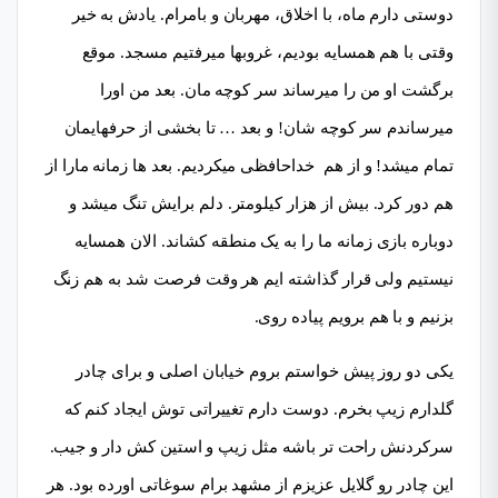
دوستی دارم ماه، با اخلاق، مهربان و بامرام. یادش به خیر
وقتی با هم همسایه بودیم، غروبها میرفتیم مسجد. موقع
برگشت او من را میرساند سر کوچه مان. بعد من اورا
میرساندم سر کوچه شان! و بعد … تا بخشی از حرفهایمان
تمام میشد! و از هم خداحافظی میکردیم. بعد ها زمانه مارا از
هم دور کرد. بیش از هزار کیلومتر. دلم برایش تنگ میشد و
دوباره بازی زمانه ما را به یک منطقه کشاند. الان همسایه
نیستیم ولی قرار گذاشته ایم هر وقت فرصت شد به هم زنگ
بزنیم و با هم برویم پیاده روی.
یکی دو روز پیش خواستم بروم خیابان اصلی و برای چادر
گلدارم زیپ بخرم. دوست دارم تغییراتی توش ایجاد کنم که
سرکردنش راحت تر باشه مثل زیپ و استین کش دار و جیب.
این چادر رو گلایل عزیزم از مشهد برام سوغاتی اورده بود. هر