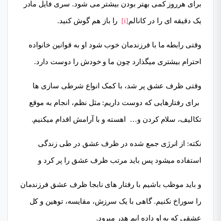
برای هرروز کمی بهتر بودن بیشتر می شود. سری فایل مادر
یک دقیقه ای را در کانالم
[i]
را باز هم گوش کنید.
وقتی رابطه ما با فرزندمان خوب شود او به قوانین خانواده
احترام بیشتری میگذارد چون ما و خودش را دوست دارد.
وقتی ظرف عشق پر شد، با کمک انواع شرطی سازی ها
برای رفتارهایی که دوست داریم: مثل نظم، انجام به موقع
تکالیف، سلام کردن و… اهسته و با آرامش اقدام میکنیم.
نکته: از انرژی جمع شده در ظرف عشق در طی زندگی
استفاده میشود پس باید مرتب ظرف عشق را پر کرد و
و باید موظب باشیم با رفتار های نابجا ظرف عشق فرزندمان
را سوراخ نکنیم. گاهی با یک سرزش، مقایسه، توهین و کل
عشقی که به او داده ایم هدر میرود.