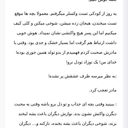
یه روز از کودکی تست وکسلر میگرفتم. معمولا بچه ها موقع
تست میخندن، هیجان زده میشن، شوخی میکنن و کلی کیف
میکنیم اما این پسر هیچ واکنشی نشان نمیداد. هوش خوبی
داشت ارتباط هم گرفت اما بسیار خشک و جدی بود. وقتی با
مادرش صحبت کردم فهمیدم از بدو تولد همین جوری بوده!
خدای من! یک نوزاد تودل نرو!
:به نظر میرسه ظرف عشقش پر نشده!
مادر تعجب کرد.
: ببینید وقتی بچه ای جذاب و تو دل برو باشه وقتی به محبت
دیگرن واکنش نشون بده. نوازش دیگران باعث بشه لبخند
بزنه، شوخی دیگران باعث بشه بخنده، نازکنه و… دیگران