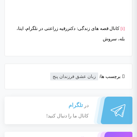
[i]
کانال قصه های زندگی: دکتررقیه زراعتی در نلگرام، ایتا،
بله، سروش
برچسب ها:
زبان عشق فرزندان پنج
تلگرام
در
کانال ما را دنبال کنید!