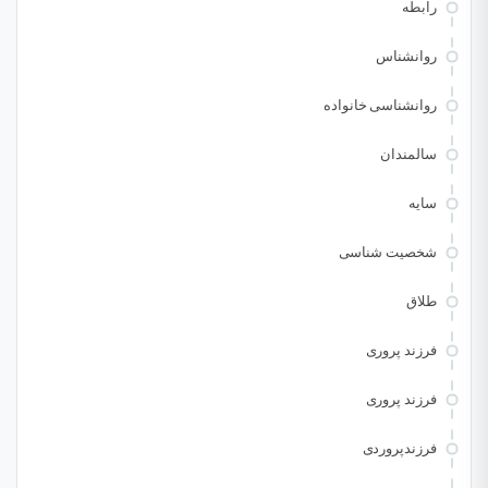
رابطه
روانشناس
روانشناسی خانواده
سالمندان
سایه
شخصیت شناسی
طلاق
فرزند پروری
فرزند پروری
فرزندپروردی