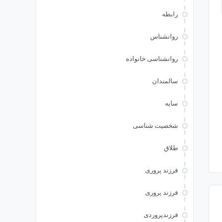
رابطه
روانشناس
روانشناسی خانواده
سالمندان
سایه
شخصیت شناسی
طلاق
فرزند پروری
فرزند پروری
فرزندپروردی