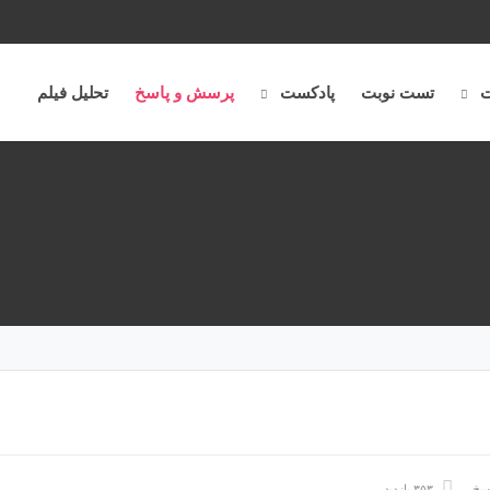
ت
تست نوبت
پادکست
پرسش و پاسخ
تحلیل فیلم
سخ
۳۵۳ بازدید