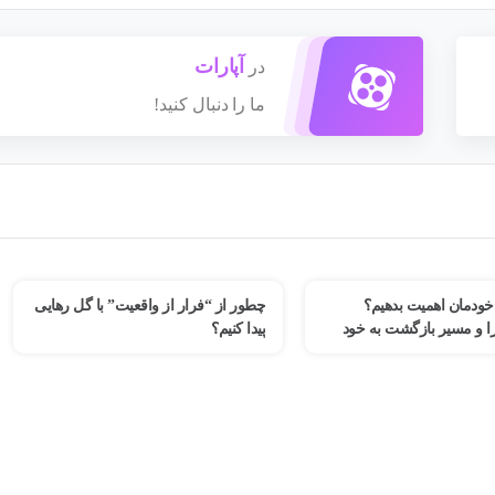
آپارات
در
ما را دنبال کنید!
چطور از “فرار از واقعیت” با گل رهایی
چرا کمال‌گرایی و اضطراب ع
پیدا کنیم؟
می‌تواند شما را از پیشرفت باز
بررسی یک کیس بالینی و راهک
درمانی از زبان دکتر فهیمه رض