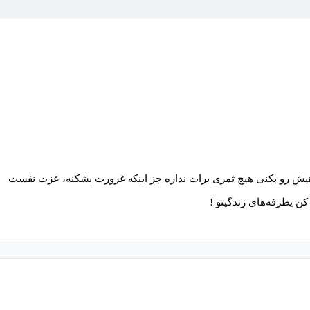
هیش رو بکنی هیچ ثمری برات نداره جز اینکه غرورت بشکنه، عزت نفست
ن یطرفه‌های زندگیتو !