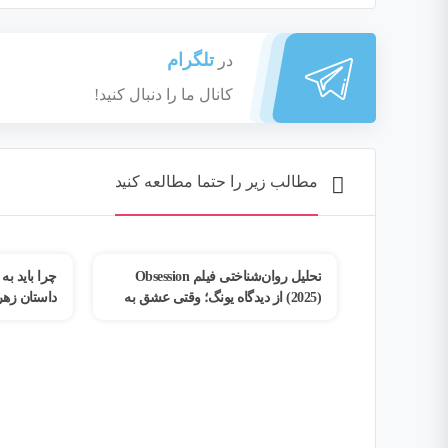
تلگرام
در
کانال ما را دنبال کنید!
مطالب زیر را حتما مطالعه کنید
تحلیل روان‌شناختی فیلم Obsession
چرا باید به خودمان اهمیت بدهیم؟
2) از دیدگاه یونگ؛ وقتی عشق به
داستان زهرا و مسیر بازگشت به خود
 تبدیل می‌شود