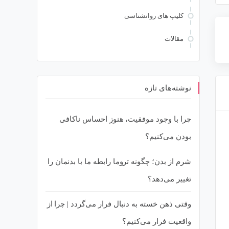
کلیپ های روانشناسی
مقالات
نوشته‌های تازه
چرا با وجود موفقیت، هنوز احساس ناکافی
بودن می‌کنیم؟
ملکردی
چرا تجربه‌های زندگی متفاوت می‌تواند
دارد؟
روابط شما را خراب کند؟ بررسی
شرم از بدن؛ چگونه تروما رابطه ما با بدنمان را
ارهای
تفاوت‌های بلوغ روانی در روابط و
ایی
راهکارهای درمانی از زبان دکتر فهیمه
تغییر می‌دهد؟
رضایی
وقتی ذهن خسته به دنبال فرار می‌گردد | چرا از
واقعیت فرار می‌کنیم؟
والدگری