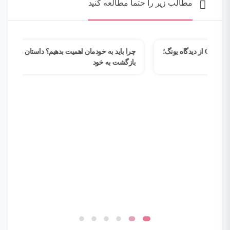
مطالب زیر را حتما مطالعه کنید
یدگاه یونگ؛
چرا باید به خودمان اهمیت بدهیم؟ داستان زهرا و مسیر
چطور
بازگشت به خود