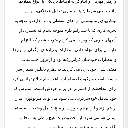
و رفتار مهربان و ایثارگرانه ارتباط نزدیکی با انواع بیماریها
مانند برخی سرطان ها، بیماری تحلیل عضلانی، ام اس،
بیماریهای رماتیسمی دردهای مفصلی و ….. دارد. با توجه به
تجربه کاری که با بیمارانم دارم متوجه شدم که بسیاری از
آدمهای خوبی که ویزیت می کردم متوجه شدم که التزام
هایشان برای انجام دادن انتظارات و نیازهای دیگران از نیازها
و انتظارات خودشان فراتر رفته بود و از بروز احساسات
منفی شان خودداری می کردند. به نظرم دلیلش بسیار سر
راست است سرکوب احساسات باعث خلع سلاح توانایی فرد
برای محافظت از استرس در برابر خودش است. استرس که
خود شامل خودسرکوبی می شود می تواند فیزیولوژی ما را
بر هم بزند و این برهم خوردن اوضاع شامل وضعیت سیستم
ایمنی هم می شود. این خصوصیات هیچ ربطی به انتخاب
آگاهانه ندارد. هیچ کس صبح از خواب بیدار نمی شود تا