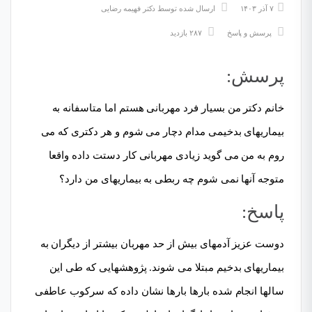
۷ آذر ۱۴۰۳
ارسال شده توسط
دکتر فهیمه رضایی
پرسش و پاسخ
۲۸۷ بازدید
پرسش:
خانم دکتر من بسیار فرد مهربانی هستم اما متاسفانه به
بیماریهای بدخیمی مدام دچار می شوم و هر دکتری که می
روم به من می گوید زیادی مهربانی کار دستت داده واقعا
متوجه آنها نمی شوم چه ربطی به بیماریهای من دارد؟
پاسخ:
دوست عزیز آدمهای بیش از حد مهربان بیشتر از دیگران به
بیماریهای بدخیم مبتلا می شوند. پژوهشهایی که طی این
سالها انجام شده بارها بارها نشان داده که سرکوب عاطفی