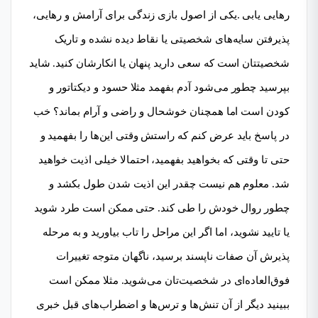
رهایی یابی .یکی از اصول بازی زندگی برای آرامش و رهایی،
پذیرفتن سایه‌های شخصیتی یا نقاط دیده نشده و تاریک
شخصیتتان است که سعی دارید پنهان یا انکارشان کنید. شاید
بپرسید چطور می‌شود آدم بفهمد مثلا حسود و دیکتاتور و
کودن است اما همچنان خوشحال و راضی و آرام بماند؟ ‌خب
در پاسخ باید عرض کنم که راستش وقتی این‌ها را بفهمید و
حتی تا وقتی که بخواهید بفهمید، احتمالا خیلی اذیت خواهید
شد. معلوم هم نیست چقدر این اذیت شدن طول بکشد و
چطور روال خودش را طی کند. حتی ممکن است طرد شوید
یا تایید نشوید، اما اگر این مراحل را تاب بیاورید و به مرحله
پذیرش آن صفات ناپسند برسید، ناگهان متوجه تغییرات
فوق‌العاده‌ای در شخصیت‌تان می‌شوید. مثلا ممکن است
ببینید دیگر از آن تنش‌ها و ترس‌ها و اضطراب‌های قبل خبری