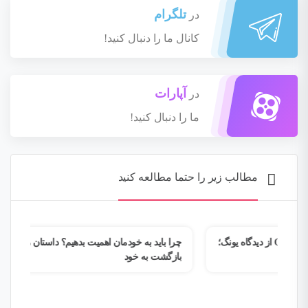
تلگرام
در
کانال ما را دنبال کنید!
آپارات
در
ما را دنبال کنید!
مطالب زیر را حتما مطالعه کنید
یدگاه یونگ؛
چرا باید به خودمان اهمیت بدهیم؟ داستان زهرا و مسیر
چطور
بازگشت به خود