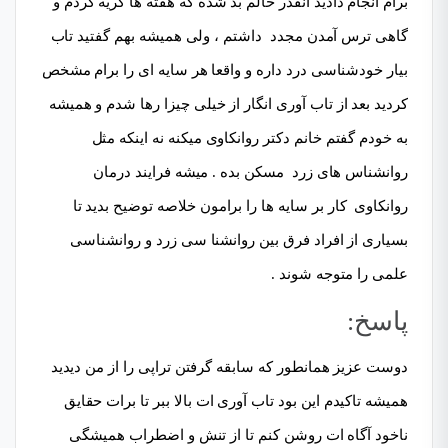
برام انجام دادید آنقدر حالم بد شده که هفته ها گریه کردم و
گاهی ترس آمدن مجدد داشتم ، ولی همیشه بهم گفتید تاب
بیار خودشناسی درد داره و واقعا هر سایه ای را برام مشخص
کردید بعد از تاب آوری انگار از خیلی چیزا رها شدم و همیشه
به خودم گفتم خانم دکتر روانکاوی میکنه نه اینکه مثل
روانشناس های زرد مسکن بده . میشه فرایند درمان
روانکاوی کار بر سایه ها را برامون خلاصه توضیح بدید تا
بسیاری از افراد فرق بین روانشنا سی زرد و روانشناسی
علمی را متوجه شوند .
پاسخ:
دوست عزیز همانطور که سابقه گرفتن تراپی را از من دیدید
همیشه تاکیدم این بود تاب آوری ات بالا ببر تا برات حقایق
ناخود آگاه ات روشن کنم تا از تنش و اضطراب همیشگی