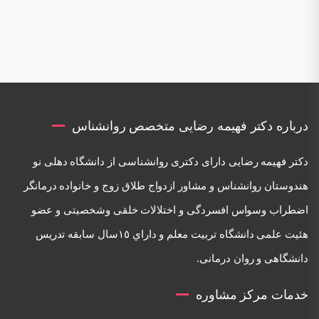
درباره دکتر فهیمه رضایی متخصص روانشناس
دكتر فهيمه رضايی دارای دكتری روانشناسی از دانشگاه دهلی نو
هندوستان روانشناس و مشاور ازدواج طلاق زوج و خانواده درمانگر
اضطراب وسواس افسردگی و اختلالات خلقی وشخصيتی و عضو
هئيت علمی دانشگاه تربيت معلم و داراي ١٥سال سابقه تدريس
دانشگاهی و روان درمانی.
خدمات مرکز مشاوره