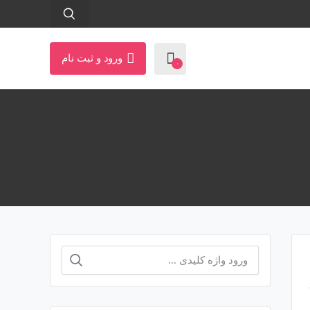
ورود و ثبت نام
۰
جستجو
برای: