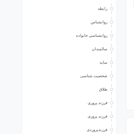
رابطه
روانشناس
روانشناسی خانواده
سالمندان
سایه
شخصیت شناسی
طلاق
فرزند پروری
فرزند پروری
فرزندپروردی