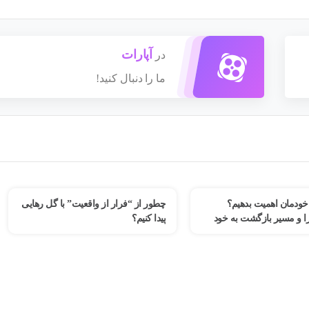
آپارات
در
ما را دنبال کنید!
چطور از “فرار از واقعیت” با گل رهایی
چرا کمال‌گرایی و اضطراب ع
پیدا کنیم؟
می‌تواند شما را از پیشرفت باز
بررسی یک کیس بالینی و راهک
درمانی از زبان دکتر فهیمه رض