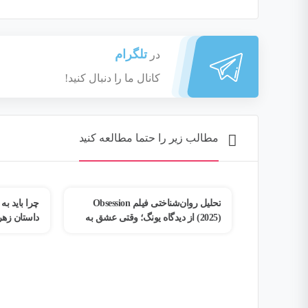
تلگرام
در
کانال ما را دنبال کنید!
مطالب زیر را حتما مطالعه کنید
تحلیل روان‌شناختی فیلم Obsession
چرا باید به خودمان اهمیت بدهیم؟
2) از دیدگاه یونگ؛ وقتی عشق به
داستان زهرا و مسیر بازگشت به خود
 تبدیل می‌شود