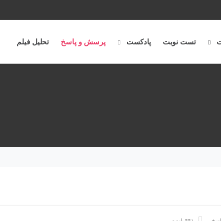
ت
تست نوبت
پادکست
پرسش و پاسخ
تحلیل فیلم
اسخ
۴۴۱ بازدید