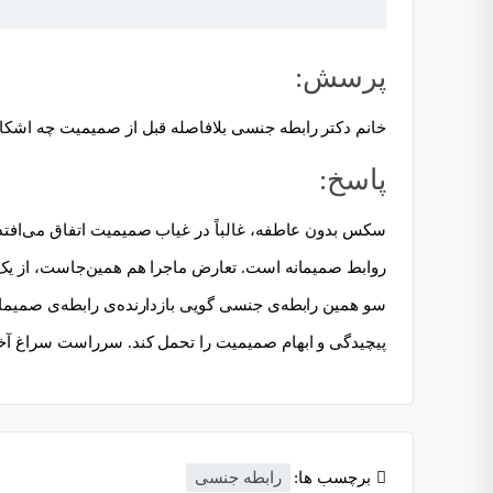
پرسش:
خانم دکتر رابطه جنسی بلافاصله قبل از صمیمیت چه اشکا
پاسخ:
سکس بدون عاطفه، غالباً در غیاب صمیمیت اتفاق می‌افتد.
روابط صمیمانه است. تعارض ماجرا هم همین‌جاست، از یک 
سو همین رابطه‌ی جنسی گویی بازدارنده‌ی رابطه‌ی صمیمان
پیچیدگی و ابهام صمیمیت را تحمل کند. سرراست سراغ آخر
برچسب ها:
رابطه جنسی