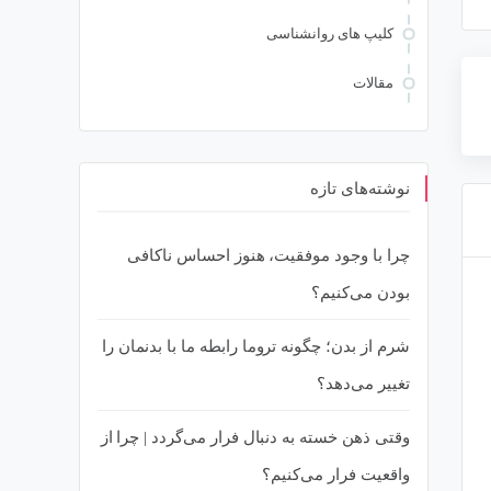
کلیپ های روانشناسی
مقالات
نوشته‌های تازه
چرا با وجود موفقیت، هنوز احساس ناکافی
بودن می‌کنیم؟
ملکردی
چرا تجربه‌های زندگی متفاوت می‌تواند
شرم از بدن؛ چگونه تروما رابطه ما با بدنمان را
دارد؟
روابط شما را خراب کند؟ بررسی
ارهای
تفاوت‌های بلوغ روانی در روابط و
تغییر می‌دهد؟
ایی
راهکارهای درمانی از زبان دکتر فهیمه
رضایی
وقتی ذهن خسته به دنبال فرار می‌گردد | چرا از
واقعیت فرار می‌کنیم؟