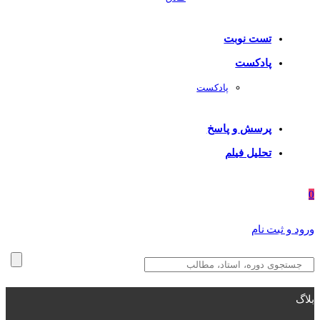
تست نوبت
پادکست
پادکست
پرسش و پاسخ
تحلیل فیلم
0
ورود و ثبت نام
بلاگ