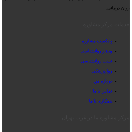
روان درمانی.
خدمات مرکز مشاوره
پادکست مشاوره
وبینار روانشناسی
تست روانشناسی
روانپزشکی
درباره من
تماس با ما
همکاری با ما
مرکز مشاوره ما در غرب تهران