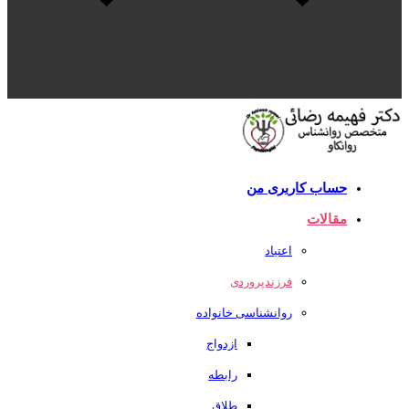
حساب کاربری من
مقالات
اعتیاد
فرزندپروردی
روانشناسی خانواده
ازدواج
رابطه
طلاق