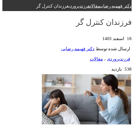
دکتر فهمیه رضایی
مقالات
فرزندپروردی
فرزندان کنترل گر
فرزندان کنترل گر
18 اسفند 1403
ارسال شده توسط
دکتر فهیمه رضایی
فرزندپروردی
،
مقالات
538 بازدید