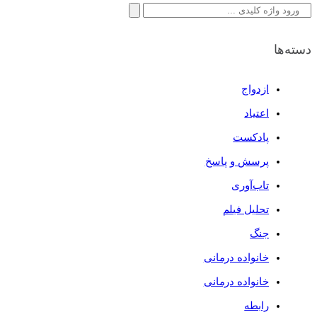
جستجو
برای:
دسته‌ها
ازدواج
اعتیاد
پادکست
پرسش و پاسخ
تاب‌آوری
تحلیل فیلم
جنگ
خانواده درمانی
خانواده درمانی
رابطه