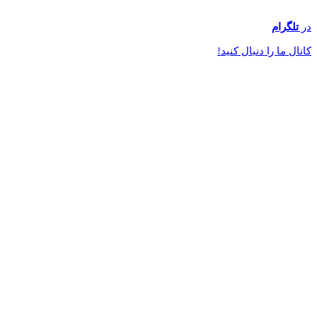
در
تلگرام
کانال ما را دنبال کنید!