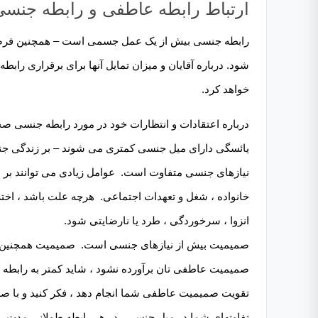
ارتباط رابطه عاطفی و رابطه جنسی
رابطه جنسی بیش از یک عمل جسمی است – همچنین فرصتی
شود. درباره آقایان و میزان تمایل آنها برای برقراری راب
خواهد کرد.
درباره اعتقادات و انتظارات خود در مورد رابطه جنسی صحب
یائسگی دارای میل جنسی کمتری می شوند – بر زندگی جنسی
نیازهای جنسی متفاوت است. عوامل زیادی می توانند بر اش
خانواده ، شغل و تعهدات اجتماعی. هرچه علت باشد ، اخ
انزوا ، سرخوردگی ، طرد یا نارضایتی شود.
صمیمیت بیش از نیازهای جنسی است. صمیمیت همچنین شا
صمیمیت عاطفی تان برآورده نشود ، شاید کمتر به رابطه 
تقویت صمیمیت عاطفی شما انجام دهد ، فکر کنید و با صر
تفاوتهای شما در میل جنسی. در هر رابطه طولانی مدت ،