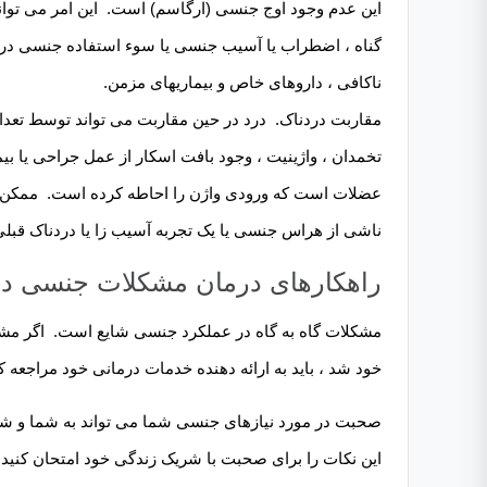
این عدم وجود اوج جنسی (ارگاسم) است. این امر می تواند
گناه ، اضطراب یا آسیب جنسی یا سوء استفاده جنسی در گ
ناکافی ، داروهای خاص و بیماریهای مزمن.
مقاربت دردناک. درد در حین مقاربت می تواند توسط تعدادی
تخمدان ، واژینیت ، وجود بافت اسکار از عمل جراحی یا ب
عضلات است که ورودی واژن را احاطه کرده است. ممکن اس
ناشی از هراس جنسی یا یک تجربه آسیب زا یا دردناک قبلی
راهکارهای درمان مشکلات جنسی در
مشکلات گاه به گاه در عملکرد جنسی شایع است. اگر مشک
خود شد ، باید به ارائه دهنده خدمات درمانی خود مراجعه کن
صحبت در مورد نیازهای جنسی شما می تواند به شما و شر
این نکات را برای صحبت با شریک زندگی خود امتحان کنید.