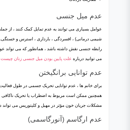
عدم ميل جنسی
عوامل بسیاری می توانند به عدم تمایل کمک کنند ، از جم
شیمی درمانی) ، افسردگی ، بارداری ، استرس و خستگی.
رابطه جنسی نقش داشته باشد ، همانطور که می تواند عوام
می توانید درباره
علت پایین بودن میل جنسی زنان چیست
ا
عدم توانایی برانگیختن
برای خانم ها ، عدم توانایی تحریک جسمی در طول فعالی
همچنین ممکن است مربوط به اضطراب یا تحریک ناکافی باش
مشکلات جریان خون مؤثر در مهبل و کلیتوریس می تواند در
عدم ارگاسم (آنورگاسمی)