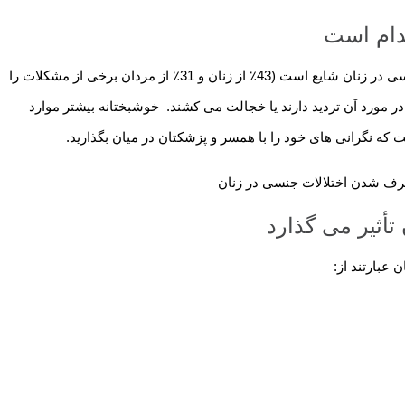
دام است
در حالی که تحقیقات نشان می دهد که اختلال عملکرد جنسی در زنان شایع است (43٪ از زنان و 31٪ از مردان برخی از مشکلات را
 مورد آن تردید دارند یا خجالت می کشند. خوشبختانه بیشتر موارد
که نگرانی های خود را با همسر و پزشکتان در میان بگذارید.
تأثیر می گذارد
عبارتند از: