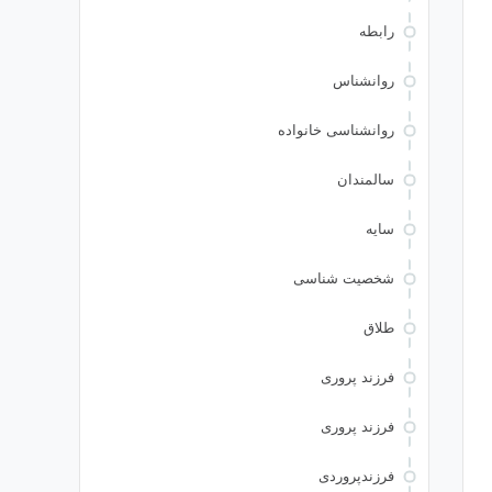
رابطه
روانشناس
روانشناسی خانواده
سالمندان
سایه
شخصیت شناسی
طلاق
فرزند پروری
فرزند پروری
فرزندپروردی