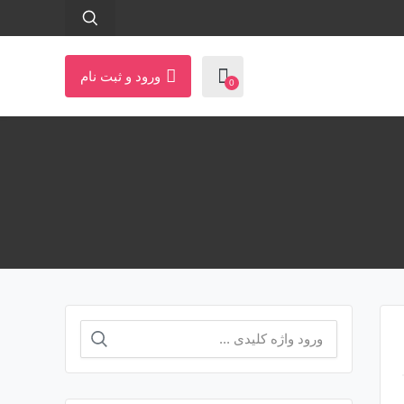
ورود و ثبت نام
0
جستجو
برای: