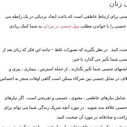
 زنان
 برای ارتباط عاطفی است که باعث ایجاد نزدیکی در یک رابطه می
طه جنسی را با خواندن مطلب
میل جنسی در مردان
به شما کمک زیادی
ت کنید. در نظر بگیرید که تصورات غلط – مانند این فکر که زنان بعد از
 شما تأثیر می گذارد یا خیر.
تهای جنسی شما تأثیر بگذارند ، از جمله استرس ، بیماری ، پیری و
تلاف در تمایل جنسی بین شرکاء ممکن است گاهی اوقات منجر به احساس
مل نیازهای عاطفی ، معنوی ، جسمی و تفریحی است. اگر نیازهای
جنسی علاقه مند شوید. در مورد آنچه شریک زندگی شما می تواند برای
احت و صادقانه در مورد آن صحبت کنید.
 زوجین ممکن است سطح متفاوتی از میل جنسی را تجربه کنند. در مورد