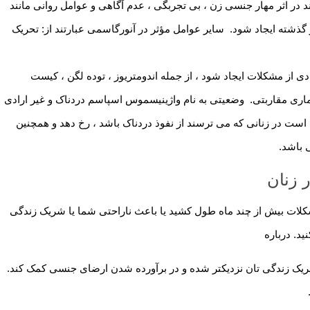
 در اثر مهار جنسی زن ، بی تجربگی ، عدم آگاهی و عوامل روانی مانند
ذشته ایجاد شود. سایر عوامل مؤثر در آنورگاسمی عبارتند از: تحریک
 از مشکلات ایجاد شود ، از جمله اندومتریوز ، توده لگن ، کیست
یماری مقاربتی. وضعیتی به نام واژینیسموس اسپاسم دردناک و غیر ارادی
ت در زنانی که می ترسند از نفوذ دردناک باشد ، رخ دهد و همچنین
 باشد.
 زنان
لات بیش از چند ماه طول کشید یا باعث ناراحتی شما یا شریک زندگی
ید. درباره
یک زندگی تان نزدیکتر شده و در برآورده شدن ارضای جنسی کمک کند.