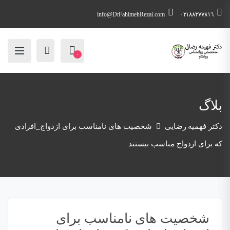
info@DrFahimehRezai.com
٠٢١٨٨٣٧٧٨١٦
۰
بلاگ
دکتر فهمیه رضایی
شخصیت های نامناسب برای ازدواج_افرادی
که برای ازدواج مناسب نیستند
شخصیت های نامناسب برای