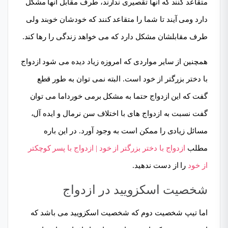
متقاعد کنند که آنها تقصیری ندارند، طرف مقابل آنها مشکل
دارد ومی آیند تا شما را متقاعد کنند که خودشان خوبند ولی
طرف مقابلشان مشکل دارد که می خواهد زندگی را رها کند.
همچنین از سایر مواردی که امروزه زیاد دیده می شود ازدواج
با دختر بزرگتر از خود است. البته نمی توان به طور قطع
گفت که این ازدواج حتما به مشکل برمی خورداما می توان
گفت نسبت به ازدواج های با اختلاف سن نرمال و ایده آل،
مسائل زیادی را ممکن است به وجود آورد. در این باره
مطلب
ازدواج با دختر بزرگتر از خود | ازدواج با پسر کوچکتر
از خود
را از دست ندهید.
شخصیت اسکزویید در ازدواج
اما تیپ شخصیت دوم که شخصیت اسکزویید می باشد که