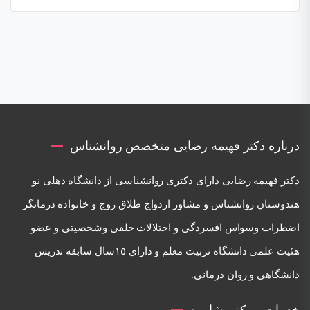
درباره دکتر فهیمه رضایی متخصص روانشناس
دكتر فهيمه رضايی دارای دكتری روانشناسی از دانشگاه دهلی نو
هندوستان روانشناس و مشاور ازدواج طلاق زوج و خانواده درمانگر
اضطراب وسواس افسردگی و اختلالات خلقی وشخصيتی و عضو
هئيت علمی دانشگاه تربيت معلم و داراي ١٥سال سابقه تدريس
دانشگاهی و روان درمانی.
خدمات مرکز مشاوره