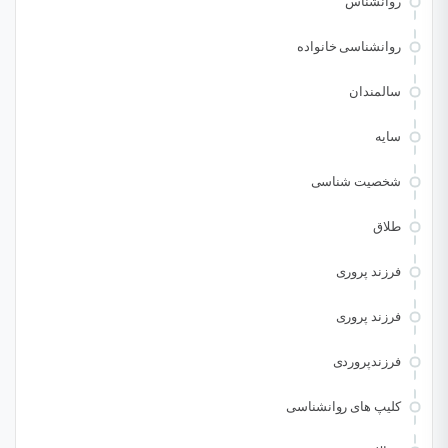
روانشناس
روانشناسی خانواده
سالمندان
سایه
شخصیت شناسی
طلاق
فرزند پروری
فرزند پروری
فرزندپروردی
کلیپ های روانشناسی