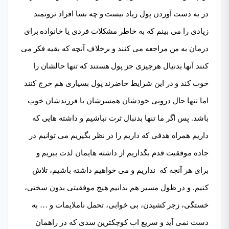
در به دست آوردن پول زیاد نیست و چه بسا افراد ثروتمند
زیادی را می بینم که به خاطر مشکلات فردی یا خانواده برای
درمان به من مراجعه می کنند و برخلاف آنچه که بقیه فکر می
کنند آنها بدنیال هرچیزی جز پول هستند که تنها حالشان را
خوب کند و در این شرایط حاضرند پول بسیاری هم خرج کنند
اما تنها حال درونی خودشان همسرشان یا فرزندشان خوب
باشد. پس اگر ما تنها بدنبال ثرت نباشیم و داشته هایی که
داریم همراه هدفی که داریم را در نظر بگیریم می توانیم در
جاده موفقیت قدم بگذاریم از داشته هایمان لذت ببریم و
برای هر آنچه که نداریم و می خواهیم داشته باشیم، تلاش
کنیم. و در ظول مسیر هم بدانیم هیچ موفقیتی بدون سختی،
خستگی، زجر کشیدن، بی خوابی، تحمل ناملایمات و … به
دست نمی آید و سریع اب کوچکترین سدی که در راهمان