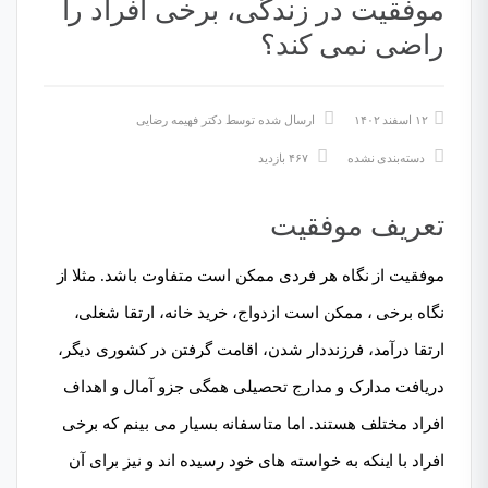
موفقیت در زندگی، برخی افراد را
راضی نمی کند؟
۱۲ اسفند ۱۴۰۲
ارسال شده توسط
دکتر فهیمه رضایی
دسته‌بندی نشده
۴۶۷ بازدید
تعریف موفقیت
موفقیت از نگاه هر فردی ممکن است متفاوت باشد. مثلا از
نگاه برخی ، ممکن است ازدواج، خرید خانه، ارتقا شغلی،
ارتقا درآمد، فرزنددار شدن، اقامت گرفتن در کشوری دیگر،
دریافت مدارک و مدارج تحصیلی همگی جزو آمال و اهداف
افراد مختلف هستند. اما متاسفانه بسیار می بینم که برخی
افراد با اینکه به خواسته های خود رسیده اند و نیز برای آن