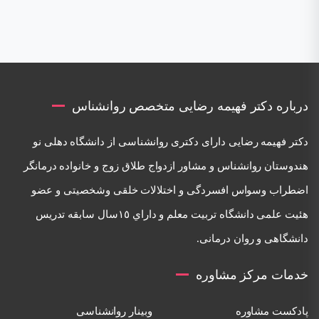
درباره دکتر فهیمه رضایی متخصص روانشناس
دكتر فهيمه رضايی دارای دكتری روانشناسی از دانشگاه دهلی نو
هندوستان روانشناس و مشاور ازدواج طلاق زوج و خانواده درمانگر
اضطراب وسواس افسردگی و اختلالات خلقی وشخصيتی و عضو
هئيت علمی دانشگاه تربيت معلم و داراي ١٥سال سابقه تدريس
دانشگاهی و روان درمانی.
خدمات مرکز مشاوره
پادکست مشاوره
وبینار روانشناسی