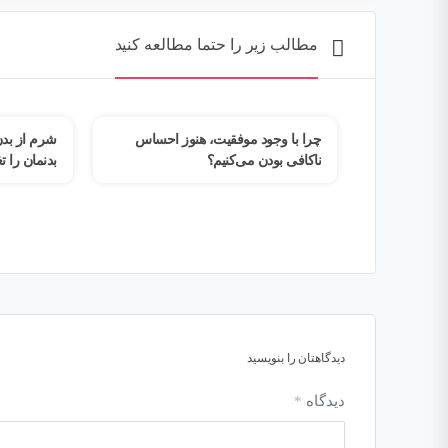
مطالب زیر را حتما مطالعه کنید
ز احساس
شرم از بدن؛ چگونه تروما رابطه ما با
وقتی ذهن خ
بدنمان را تغییر می‌دهد؟
| چرا از وا
دیدگاهتان را بنویسید
دیدگاه
*