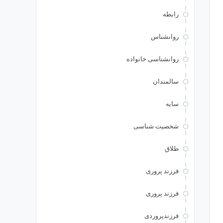
رابطه
روانشناس
روانشناسی خانواده
سالمندان
سایه
شخصیت شناسی
طلاق
فرزند پروری
فرزند پروری
فرزندپروردی