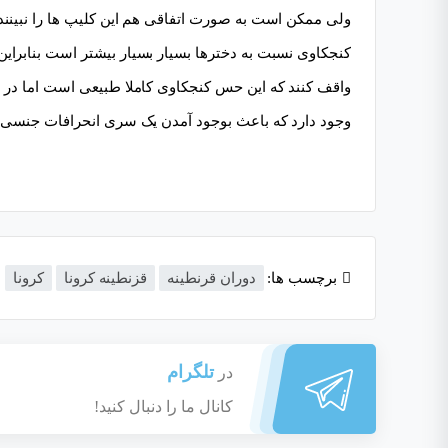
ولی ممکن است به صورت اتفاقی هم این کلیپ ها را نبینند 
کنجکاوی نسبت به دخترها بسیار بسیار بیشتر است بنابراین د
واقف کنند که این حس کنجکاوی کاملا طبیعی است اما در عی
وجود دارد که باعث بوجود آمدن یک سری انحرافات جنسی می 
برچسب ها:
دوران قرنطینه
قزنطینه کرونا
کرونا
تلگرام
در
کانال ما را دنبال کنید!