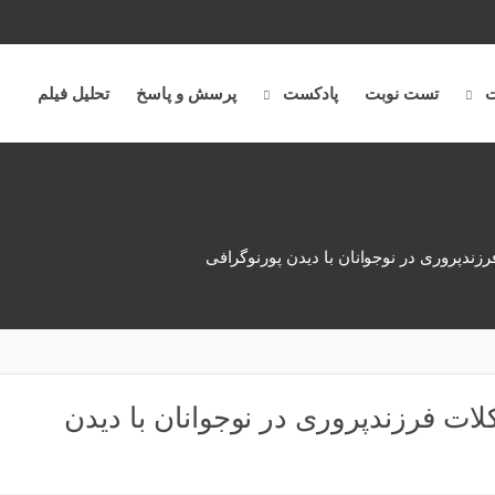
ت
تست نوبت
پادکست
پرسش و پاسخ
تحلیل فیلم
رزندپروری در نوجوانان با دیدن پورنوگرافی
لات فرزندپروری در نوجوانان با دیدن