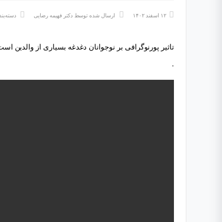
۱۲ اسفند ۱۴۰۲
ارسال شده توسط
دکتر فهیمه رضایی
دسته‌بن
تاثیر پورنوگرافی بر نوجوانان دغدغه بسیاری از والدین اس
.