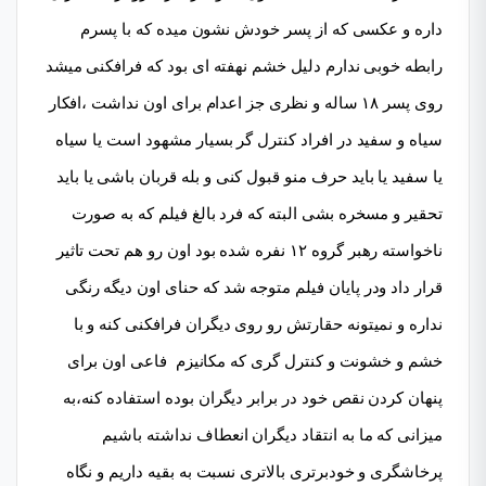
داره و عکسی که از پسر خودش نشون میده که با پسرم
رابطه خوبی ندارم دلیل خشم نهفته ای بود که فرافکنی میشد
روی پسر ۱۸ ساله و نظری جز اعدام برای اون نداشت ،افکار
سیاه و سفید در افراد کنترل گر بسیار مشهود است یا سیاه
یا سفید یا باید حرف منو قبول کنی و بله قربان باشی یا باید
تحقیر و مسخره بشی البته که فرد بالغ فیلم که به صورت
ناخواسته رهبر گروه ۱۲ نفره شده بود اون رو هم تحت تاثیر
قرار داد ودر پایان فیلم متوجه شد که حنای اون دیگه رنگی
نداره و نمیتونه حقارتش رو روی دیگران فرافکنی کنه و با
خشم و خشونت و کنترل گری که مکانیزم فاعی اون برای
پنهان کردن نقص خود در برابر دیگران بوده استفاده کنه،به
میزانی که ما به انتقاد دیگران انعطاف نداشته باشیم
پرخاشگری و خودبرتری بالاتری نسبت به بقیه داریم و نگاه