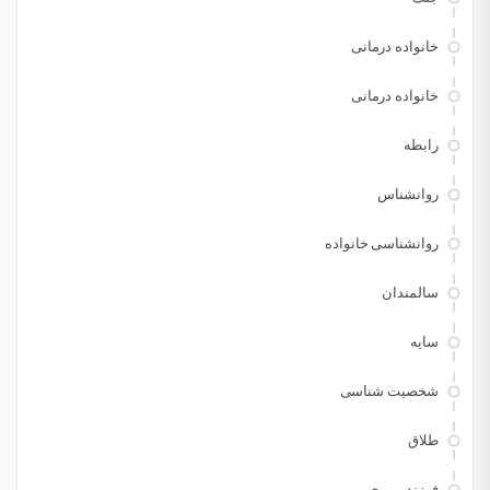
خانواده درمانی
خانواده درمانی
رابطه
روانشناس
روانشناسی خانواده
سالمندان
سایه
شخصیت شناسی
طلاق
فرزند پروری