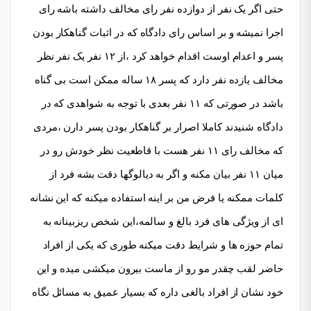
حتی اگر یک نفر از دوازده نفر رای مخالف داشته باشه رای
اجرا نمیشه و بر اساس رای دادگاه که در اثبات گناهکار بودن
پسر و اعدام اوست اقدام خواهد کرد ،از ۱۲ نفر یک نفر نظر
مخالف یازده نفر دارد که پسر ۱۸ ساله ممکن است بی گناه
باشد در صورتی که ۱۱ نفر بعدی با توجه به شواهدی که در
دادگاه شنیدند کاملا اصرار بر گناهکار بودن پسر دارن ،مردی
که مخالف رای ۱۱ نفر هست با قاطعیت نظر خودش رو در
میان ۱۱ نفر بیان مکنه و اگر به دیالوگها دقت بشه فرد از
کلمات ممکنه یا فرض من بر اینه استفاده میکنه که این نشانه
ای از ویژگی های فرد بالغ و سالمه،این شخص ریزبینانه به
تمام حوزه ها و شرایط دقت میکنه طوری که یکی از افراد
حاضر لقب چقدر مو رو از ماست بیرون میکشی میده و این
خود نشان از افراد بالغی داره که بسیار عمیق به مسائل نگاه