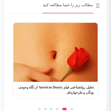
مطالب زیر را حتما مطالعه کنید
یدگاه یونگ؛
تحلیل روانشناختی فیلم American Beauty از نگاه وجودی،
تحلیل
یونگی و طرحواره‌ای