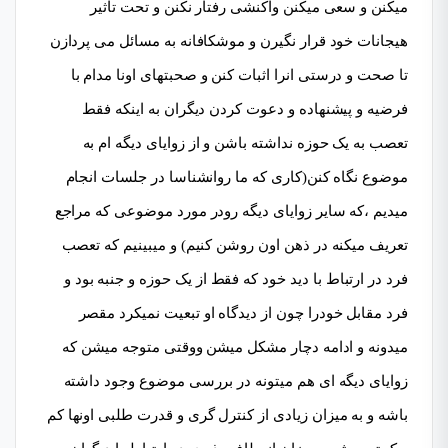
میکنن و سعی میکنن واکنشی رفتار نکنن و تحت تاثیر
هیجانات خود قرار نگیرن و موشکافانه به مسائل می پردازن
تا صحت و درستی انرا اثبات کنن و صحبتهای اونا مدام با
فرضیه و پیشنهاده و دعوت کردن دیگران به اینکه فقط
تعصب به یک حوزه نداشته باشن و از زوایای دیگه ام به
موضوع نگاه کنن(کاری که ما روانشناسا در جلسات انجام
میدیم ،که سایر زوایای دیگه رودر مورد موضوعی که مراجع
تعریف میکنه در ذهن اون روشن کنیم) و میبینیم که تعصب
فرد در ارتباط با دید خود که فقط از یک حوزه و جنبه بود و
فرد مقابل خودرا چون از دیدگاه او تبعیت نمیکرد مقصر
میدونه و ادامه دچار مشکل میشن ووقتی متوجه میشن که
زوایای دیگه ای هم میتونه در بررسی موضوع وجود داشته
باشه و به میزان زیادی از کنترل گری و قدرت طلبی اونها کم