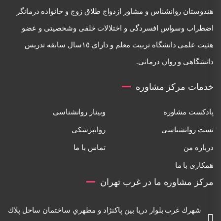
هندوستان روانشناس و مشاور ازدواج طلاق زوج و خانواده درمانگر
اضطراب وسواس افسردگی و اختلالات خلقی وشخصيتی و عضو
هئيت علمی دانشگاه تربيت معلم و داراي ١٥سال سابقه تدريس
دانشگاهی و روان درمانی.
خدمات مرکز مشاوره
پادکست مشاوره
وبینار روانشناسی
تست روانشناسی
روانپزشکی
درباره من
تماس با ما
همکاری با ما
مرکز مشاوره ما در غرب تهران
شهرك غرب بلوار دريا بين پاكنژاد و مطهري ساختمان ساحل پلاك