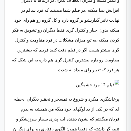
و کمتر میشه و میزان انعطاف پذیری در ارتباط با دیگران
افزایش پیدا میکنه ،در فیلم شما میبینید که فرد سالم در
نهایت تاثیر گذاریشو بر گروه داره و کل گروه رو هم رای خود
میکنه بدون اجبار و کنترل گری فقط دیگران رو تشویق به فکر
کردن میکنه ،به تبع میزان مشکلات در فرد مقاومت و کنترل
گری بیشتر هست اگر در فیلم دقت کنید فردی که بیشترین
مقاومت رو داره بیشترین کنترل گری هم داره به این شکل که
هر فرد که تغییر رای میداد به شدت.
پرخاشگری میکرد و شروع به تمسخر و تحقیر دیگران ،جمله
ای که در یکی از دیالوگهای خود میگه من همیشه به پدرم
قربان میگفتم که نشون دهنده اینه پدری بسیار سرزنشگر و
تنبیه گر داشته که دقیقا همون الگوی رفتاری رو برای دیگران