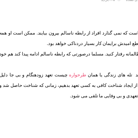
ت که نمی گذارد افراد از رابطه ناسالم بیرون بیایند. ممکن است او همه
ع امیدش برایمان کار بسیار دردناکی خواهد بود.
ظالمانه رفتار کنید. مسلما درصورتی که رابطه ناسالم ادامه پیدا کند هم خود
نید تله های زندگی یا همان
طرحواره
چیست تعهد زودهنگام و بی جا دلیل
ل از ایجاد شناخت کافی به کسی تعهد بدهیم، زمانی که شناخت حاصل شد و
عهدی و بی وفایی ما تلقی می شود.