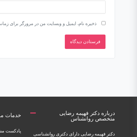
ذخیره نام، ایمیل و وبسایت من در مرورگر برای زمان
درباره دکتر فهیمه رضایی
خدمات مر
متخصص روانشناس
پادکست مش
دكتر فهيمه رضايی دارای دكتری روانشناسی