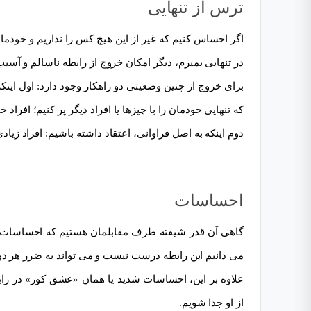
ترس از تنهایی
اگر احساس کنیم که غیر از این هیچ کس را نداریم و خودمان را
در تنهایی بمیرم، دیگر امکان خروج از رابطه ناسالم و آسی
برای خروج از چنین وضعیتی دو راهکار وجود دارد: اول اینکه 
که تنهایی خودمان را با چیزها یا افراد دیگر پر کنیم؛ افراد
دوم اینکه به اصل فراوانی، اعتقاد داشته باشیم: افراد زیاد
احساسات
گاهی آن قدر شیفته طرف مقابلمان هستیم که احساسات و هی
می دانیم این رابطه درست نیست و می تواند به ضرر هر دو
علاوه بر این، احساسات شدید یا همان «عشق کور» در رابط
از او جدا شویم.