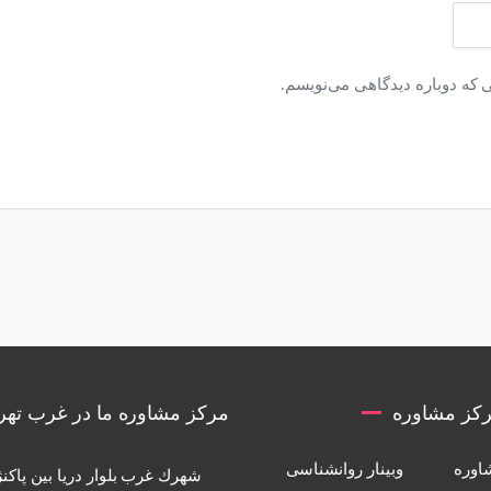
ی که دوباره دیدگاهی می‌نویسم.
کز مشاوره
مرکز مشاوره ما در غرب تهر
اوره
وبینار روانشناسی
شهرك غرب بلوار دريا بين پاكنژ