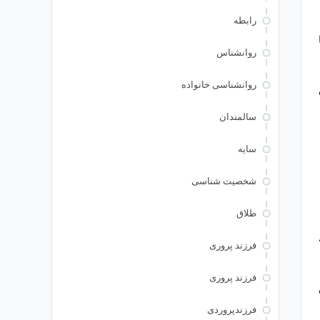
رابطه
روانشناس
روانشناسی خانواده
سالمندان
سایه
شخصیت شناسی
طلاق
فرزند پروری
فرزند پروری
فرزندپروردی