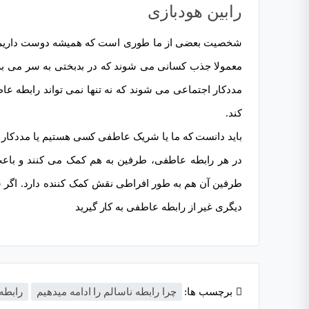
رابین هودبازی
شخصیت بعضی از ما طوری است که همیشه دوست داریم به ک
معمولا جذب کسانی می شوند که در بدبختی به سر می برند
مددکار اجتماعی می شوند که نه تنها نمی تواند رابطه ع
کند.
باید دانست که ما یا شریک عاطفی کسی هستیم یا مددکار ا
در هر رابطه عاطفی، طرفین به هم کمک می کنند و باعث
طرفین آن هم به طور افراطی نقش کمک کننده دارد. اگر 
دیگری غیر از رابطه عاطفی به کار گيريد
برچسب ها:
چرا رابطه ناسالم را ادامه میدهیم
رابطه