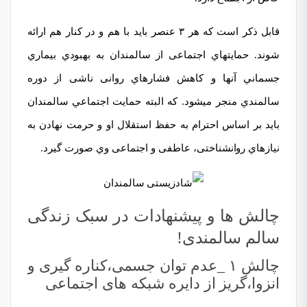
قابل ذکر است که هر ۳ عنصر باید با هم و در كنار هم ارائه
شوند. حمایتهاي اجتماعی از سالمندان به بھبودي بیماري
جسماني آنھا و كاهش فشارهاي روانی ناشی از دوره
سالمندي منجر ميشود. که البته حمایت اجتماعي سالمندان
باید بر اساس احترام به حفظ استقلال او و حرمت نھادن به
نیازهاي روانشناختی، عاطفی و اجتماعی وي صورت گیرد.
چالش ها و پیشنھادات در سبک زندگی
سالم سالمندی!
چالش ۱ _عدم توان جسمی،کناره گیری و
انزوا،گریز از دایره شبکه های اجتماعی