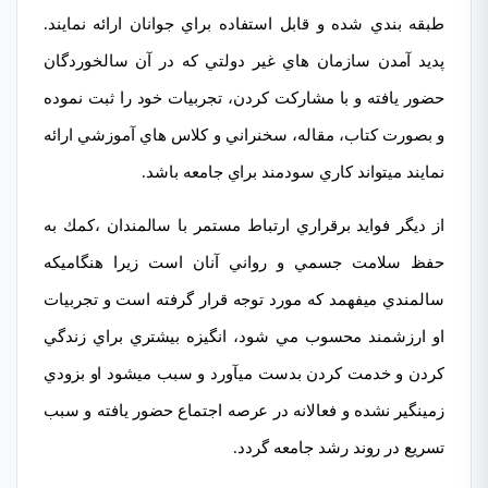
طبقه بندي شده و قابل استفاده براي جوانان ارائه نمایند.
پدید آمدن سازمان هاي غیر دولتي كه در آن سالخوردگان
حضور یافته و با مشاركت كردن، تجربیات خود را ثبت نموده
و بصورت كتاب، مقاله، سخنراني و كلاس هاي آموزشي ارائه
نمایند میتواند كاري سودمند براي جامعه باشد.
از دیگر فواید برقراري ارتباط مستمر با سالمندان ،كمك به
حفظ سلامت جسمي و رواني آنان است زیرا هنگامیكه
سالمندي میفھمد که مورد توجه قرار گرفته است و تجربیات
او ارزشمند محسوب مي شود، انگیزه بیشتري براي زندگي
كردن و خدمت كردن بدست میآورد و سبب میشود او بزودي
زمینگیر نشده و فعالانه در عرصه اجتماع حضور یافته و سبب
تسریع در روند رشد جامعه گردد.