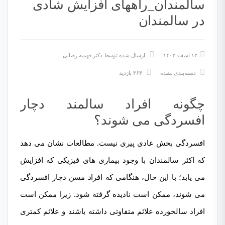
سالمندان_راههای افزایش شادی
در سالمندان
۱۲ اسفند ۱۴۰۲
ارسال شده توسط
دکتر فهیمه رضایی
دسته‌بندی نشده
۳۶۴ بازدید
چگونه افراد سالمند دچار
افسردگی می شوند؟
افسردگی بخش عادی پیری نیست. مطالعات نشان می دهد
که اکثر سالمندان با وجود بیماری های فیزیکی که افزایش
می یابد؛ با این حال، هنگامی که افراد مسن دچار افسردگی
می شوند، ممکن است نادیده گرفته شود. زیرا ممکن است
افراد سالخورده علائم متفاوتی داشته باشند و علائم کمتری