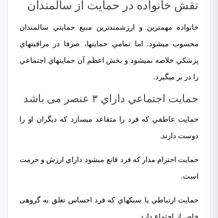
نقش خانواده در حمایت از سالمندان
خانواده
مھمترین و ارزشمندترین منبع حمایتي سالمندان
محسوب ميشود. اما تمامي حمایتها، صرفا در مراقبتهاي
پزشكي خلاصه نميشود و بخش اعظم آن حمایتهاي اجتماعي
را در بر ميگیرد.
حمایت اجتماعي داراي ۳ عنصر می باشد
حمایت عاطفي كه فرد را متقاعد ميسازد كه دیگران او را
دوست دارند.
حمایت احترام مدار که فرد قانع ميشود داراي ارزش و حرمت
است.
حمایت ارتباطي یا سبكهاي كه فرد احساس تعلق به گروهی
خاص از اجتماع دارد.