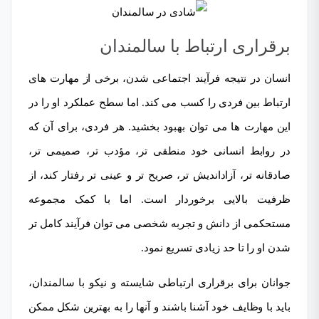
برقراری ارتباط با سالمندان
انسان در نتیجه فرآیند اجتماعی شدن، برخی از مھارت های
ارتباط بین فردی را کسب می کند. اما سطح عملکرد او را در
این مھارت ها می توان بھبود بخشید. هر فردی، برای آن که
در روابط انسانی خود منطقی تر، مؤدب تر، صمیمی تر،
صادقانه تر، آزاداندیش تر، صریح تر و عینی تر رفتار کند، از
ظرفیت بالایی برخوردار است. اما با کمک مجموعه
مستحکمی از دانش و تجربه شخصی می توان فرآیند کامل تر
شدن او را تا حد زیادی تسریع نمود.
جوانان برای برقراری ارتباطی شایسته و نیکو با سالمندان،
باید با وظایف خود آشنا باشند و آنھا را به بھترین شکل ممکن