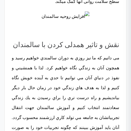
سطح سلامت روانی آنھا کمک میکند.
نقش و تاثیر همدلی کردن با سالمندان
می دانیم که ما نیز روزي به دوران سالمندي خواهیم رسید و
همچون آنان به زندگي نگاه خواهیم كرد. لذا با همنشیني و
نفوذ در دنیاي آنان مي توانیم تا حدي به آینده خویش نگاه
كنیم و لذا به هدف هاي زندگي خود در زمان حال بار دیگر
بیاندیشیم و راه درست تري را براي رسیدن به یك زندگي
سعادتمند انتخاب كنیم و
آموزش سالمندان
جھت انتقال
تجربیاتشان به جامعه مي تواند كاري ارزشمند محسوب گردد.
آنان باید آموزش ببینند كه چگونه تجربیات خود را به صورت