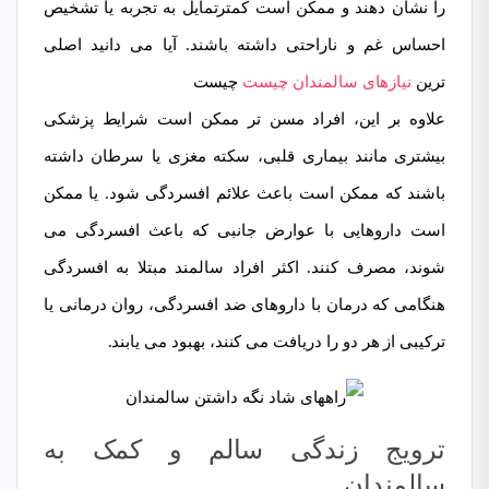
را نشان دهند و ممکن است کمترتمایل به تجربه یا تشخیص
احساس غم و ناراحتی داشته باشند. آیا می دانید اصلی
ترین
نیازهای سالمندان چیست
چیست
علاوه بر این، افراد مسن تر ممکن است شرایط پزشکی
بیشتری مانند بیماری قلبی، سکته مغزی یا سرطان داشته
باشند که ممکن است باعث علائم افسردگی شود. یا ممکن
است
داروهایی با عوارض جانبی
که باعث افسردگی می
شوند، مصرف کنند. اکثر افراد سالمند مبتلا به افسردگی
هنگامی که درمان با داروهای ضد افسردگی،
روان درمانی
یا
ترکیبی از هر دو را دریافت می کنند، بھبود می یابند.
ترویج زندگی سالم و کمک به
سالمندان