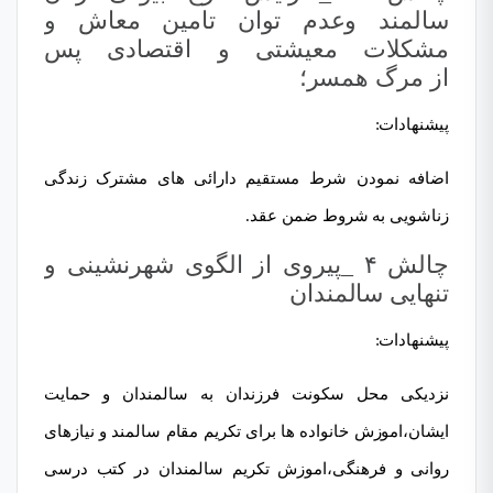
سالمند وعدم توان تامین معاش و
مشکلات معیشتی و اقتصادی پس
از مرگ همسر؛
پیشنھادات:
اضافه نمودن شرط مستقیم دارائی های مشترک زندگی
زناشویی به شروط ضمن عقد.
چالش ۴ _پیروی از الگوی شھرنشینی و
تنھایی سالمندان
پیشنھادات:
نزدیکی محل سکونت فرزندان به سالمندان و حمایت
ایشان،اموزش خانواده ها برای تکریم مقام سالمند و نیازهای
روانی و فرهنگی،اموزش تکریم سالمندان در کتب درسی