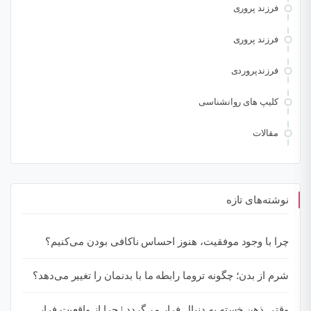
فرزند پروری
فرزند پروری
فرزندپروردی
کلیپ های روانشناسی
مقالات
نوشته‌های تازه
چرا با وجود موفقیت، هنوز احساس ناکافی بودن می‌کنیم؟
شرم از بدن؛ چگونه تروما رابطه ما با بدنمان را تغییر می‌دهد؟
وقتی ذهن خسته به دنبال فرار می‌گردد | چرا از واقعیت فرار