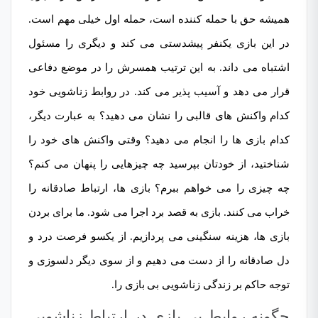
همیشه حق با حمله کننده است، حمله اول خیلی مهم است.
در این بازی یکنفر پیشدستی می کند و دیگری را مسئول
اشتباه می داند. به این ترتیب همسرش را در موضع دفاعی
قرار می دهد و آسیب پذیر می کند. در روابط زناشویی خود
کدام واکنش های قالبی را نشان می دهید؟ به عبارت دیگر،
کدام بازی ها را انجام می دهید؟ وقتی واکنش های خود را
شناختید، از خودتان بپرسید چه چیزهایی را پنهان می کنم؟
چه چیزی را می خواهم ببرم؟ بازی ها، ارتباط صادقانه را
خراب می کنند. بازی به قصد برد اجرا می شود. ما برای بردن
بازی ها، هزینه سنگینی می پردازیم. از یکسو فرصت درد و
دل صادقانه را از دست می دهیم و از سوی دیگر دلسوزی و
توجه حاکم بر زندگی زناشویی بی بازی را.
چگونه روابط بی بازی در ارتباط زناشویی