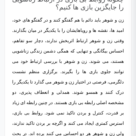
را جایگزین بازی ها کنیم؟
زن و شوهر باید دائم با هم گفتگو کنند و در گفتگو های خود،
امید ها، نقشه ها و رویاهایشان را با یکدیگر در میان بگذارند.
وقتی زن و شوهر ارتباط اثربخش ندارند، دچار سو تفاهم،
احساس بیگانگی و تنهایی که همگی دشمن زندگی زناشویی
هستند، می شوند. زن و شوهر با بررسی ارتباط خود می
توانند جلوی بازی ها را بگیرند. برگزاری منظم نشست
دلگرمی، فرصتی در اختیار زن و شوهر می گذارد تا یکدیگر را
درک کنند و همسو شوند. همدلی و انعطاف پذیری، دو
مشخصه اصلی رابطه بی بازی هستند. در چنین رابطه ای زیاد
بر قدرت، کنترل و بردن تاکیذ نمی شود. روابط بی بازی،
استرس کمتری ایجاد می کنند و اگرچه بر بردن تاکید ندارند،
ولی زن و شوهر هر دو احساس می کنند برده اند. در بحث