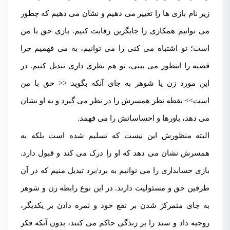
زیر نام بازی ها را تغییر می دهیم و نشان می دهیم که چطور
می توانیم همکاری را جایگزین رقابت کنیم. بازی حق با من
است؛ تو اشتباه می کنی را می توانیم، به می فهمیم چرا
قضیه را اینطور می بینی، تو هم نظری داری تبدیل کنیم. در
این مورد زن یا شوهر به جای آنکه بگوید << حق با من
است>> نقطه نظر همسرش را در نظر می گیرد و به او نشان
می دهد، باورها و احساساتش را می فهمد.
البته منظورش این نیست که تسلیم شده است بلکه به
همسرش نشان می دهد که او را درک می کند و قبول دارد.
بازی حسابداری را می توانیم به برد/برد تبدیل منیم که در آن
طرفین حق و مسئولیت دارند. در این نوع رابطه زن و شوهر
به جای متمرکز شدن بر نفع خود و نمره دادن بر یکدیگر،
روحیه داد و ستد را بر زندگی حاکم می کنند، بدون آنکه فکر