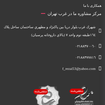
همکاری با ما
مرکز مشاوره ما در غرب تهران
شهرك غرب بلوار دريا بين پاكنژاد و مطهري ساختمان ساحل پلاك
١٦٤طبقه دوم واحد ٧ (بالاي داروخانه پرسيان)
٠٢١٨٨٣٧٠٠٦٠
٠٢١٨٨٣٧٧٨١٦
f_rezai53@yahoo.com