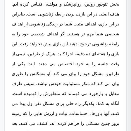
بخش تئودور روبین، روانپزشک و مولف، اقتباس کرده ایم.
هدف اصلی در این بازی، بردن رابطه زناشویی است. بنابراین
در این بازی، اهداف مثبت شما در زندگی زناشویی از اهداف
شخصی شما مهم تر هستند. اگر اهداف شخصی خود را به
رابطه زناشویی ترجیح بدهید این بازی پیش نخواهد رفت. این
بازی را هفته ای ده دقیقه اجرا کنید. هریک از طرفین، نیمی از
وقت جلسه را به خود اختصاص می دهند. ابتدا یکی از
طرفین، مشکل خود را بیان می کند. او مشکلش را طوری
بیان می کند که منکر مسئولیت خودش نباشد. سپس طرف
مقابل با بازخورد می فهماند که منظورش را فهمیده است.
آنگاه به کمک یکدیگر راه حلی برای مشکل نفر اول پیدا می
کنند. آنها باورها، احساسات، نیات و ارزش هایی را که زمینه
بروز چنین مشکلی را فراهم کرده اند، کشف می کنند. بعد