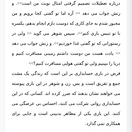
درباره تعطیلات تصمیم گرفتی امثال نوبت من است>>. و
زنش جواب می دهد << آره اما تو گفتی کجا برویم و من
مجبور شدم به جای کاری که دوست دارم انجام بدهم، یکسره
با تو تنیس بازی کنم>>. سپس شوهر می گوید << ولی در
رستورانی که تو گفتی غذا خوردیم>>. و زنش جواب می دهد
<< یادت هست من دوست داشتم زمینی مسافرت کنیم و
دریا را ببینیم ولی تو گفتی هوایی مسافرت کنیم؟>>
فرض در بازی حسابداری بر این است که زندگی یک مشت
جمع و تفریق است و بس. زن و شوهر در این بازی پیوسته
می خواهند نشان بدهند که ضرر کرده اند. کسانی که در این
حسابداری روانی شرکت می کنند، احساس بی عرضگی می
کنند. این بازی یکی از مظاهر بدبینی است و جایی برای
همکاری نمی گذارد.