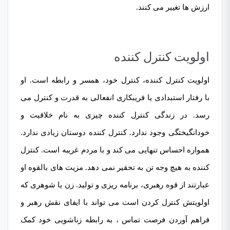
ارزش ها تغییر می کنند.
اولویت کنترل کننده
اولویت کنترل کننده،
کنترل خود
،
همسر
و
رابطه
است. او
با رفتار استبدادی یا فریبکاری انفعالی به قدرت و کنترل می
رسد. در زندگی کنترل کننده چیزی به نام خلاقیت و
خودانگیختگی وجود ندارد. کنترل کننده دوستان زیادی ندارد.
همواره احساس تنهایی می کند و با مردم غریبه است. کنترل
کننده به هیچ وجه تن به تحقیر نمی دهد. مزیت های بالقوه او
عبارتند از قوه رهبری، برنامه ریزی و تولید. زن یا شوهری که
اولویتش کنترل کردن است می تواند با ایفای نقش رهبر و
فراهم آوردن فرصت تماس ، به رابطه زناشویی خود کمک