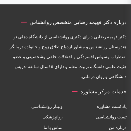
درباره دکتر فهیمه رضایی متخصص روانشناس
دكتر فهيمه رضايی دارای دكتری روانشناسی از دانشگاه دهلی نو
هندوستان روانشناس و مشاور ازدواج طلاق زوج و خانواده درمانگر
اضطراب وسواس افسردگی و اختلالات خلقی وشخصيتی و عضو
هئيت علمی دانشگاه تربيت معلم و داراي ١٥سال سابقه تدريس
دانشگاهی و روان درمانی.
خدمات مرکز مشاوره
پادکست مشاوره
وبینار روانشناسی
تست روانشناسی
روانپزشکی
درباره من
تماس با ما