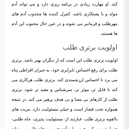
کند. او مهارت زیادی در برنامه ریزی دارد و می تواند آدم
مولد و با پشتکاری باشد. کنترل کننده ها مجذوب آدم های
مهرطلب و فرمانبر می شوند و در عین حال محبوب این آدم
ها هستند.
اولویت برتری طلب
اولویت برتری طلب این است که از دیگران بهتر باشد. برتری
طلب برای رفع احساس نابرابری خود، به جبران افراطی پناه
می برد تا احساس ارزشمندی کند. برتری طلب هرکاری می
کند تا قابل تر، موثر تر، سرشناس و مفید تر شود. برتری
طلب از کارهای بی معنا و بی هدف پرهیز می کند. در نتیجه
همواره تحت فشار است و خیلی مسئولیت دارد. مزیت های
بالقوه برتری طلب عبارتند از: مسئولیت پذیری، جاه طلبی،
جسارت و زیرکی. همسر این آدم جسور و جاه طلب می تواند