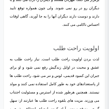
دیگران رو در رو نمی شوند. ولی چون همواره توقع تایید
دارند و دوست دارند دیگران آنها را به جا آورند، گاهی اوقات
احساس ناکامی می کنند.
اولویت راحت طلب
لذت بردن اولویت راحت طلب است. نیاز راحت طلب به
عشق و محبت در اوایل زندگیش رفع نمی شود و او برای
جبران این کمبود قدیمی، لوس و ننر می شود. راحت طلب ها
از پاستعدادهای خود به طور کامل استفاده نمی کنند و مولد
نیستند. همچنین هرطور شده از استرس و مسئولیت اجتناب
می ورزند. مزیت های بلقوه راحت طلب ها عبارتند از: سهل
گیری، متوقع نبودن، آرام کردن اوضاع، انعطاف پذیری و