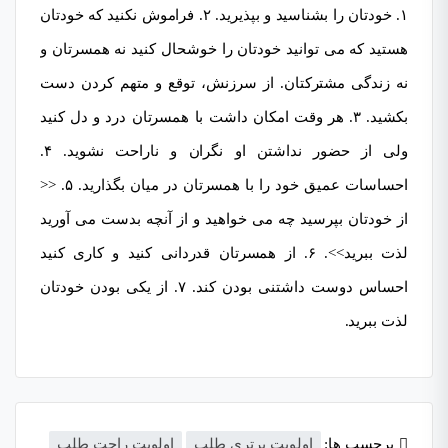
۱. خودتان را بشناسید و بپذیرید. ۲. فراموش نکنید که خودتان
هستید که می توانید خودتان را خوشحال کنید نه همسرتان و
نه زندگی مشترکتان. از سرزنش، توقع و متهم کردن دست
بکشید. ۳. هر وقت امکان داشت با همسرتان درد و دل کنید
ولی از حضور نداشتن او نگران و ناراحت نشوید. ۴.
احساسات عمیق خود را با همسرتان در میان بگذارید. ۵. <<
از خودتان بپرسید چه می خواهید و از آنچه بدست می آورید
لذت ببرید>>. ۶. از همسرتان قدردانی کنید و کاری کنید
احساس دوست داشتنی بودن کند. ۷. از یکی بودن خودتان
لذت ببرید.
برچسب ها:
اولویت برتری طلب
اولویت راحت طلب