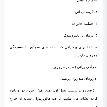
۲- فرد درمانی
۳- گروه درمانی
۴- حمایت خانواده
۵- درمان با الکتروشوک
– ECT برای بیمارانی که نشانه های سایکوز با افسردگی
همزمان دارند.
-جراحی روانی (سایکوسرجری)
-داروهای ضد روان پریشی
۱) ضد روان پریشی نسل اول (متعارف) ازبین بردن و نابود
کردن نشانه های مثبت عارضه هالوپریدول؛ نشانه ای خارج
هرمی