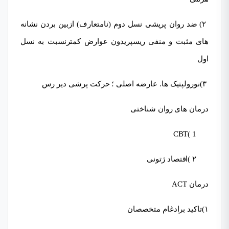
۲) ضد روان پریشی نسل دوم (نامتعارف) ازبین بردن نشانه
های مثبت و منفی ریسپریدون عوارض کمترنسبت به نسل
اول
۳)نورولپتیک ها. عارضه اصلی ؛ حرکت پرشی دیر رس
درمان های روان شناختی
1 )CBT
۲ )اقتصاد ژتونی
درمان ACT
۱)تاکید برادغام متخصصان