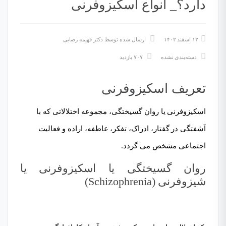
دارد؟_ انواع اسکیزوفرنی
۱۲ اسفند ۱۴۰۲
ارسال شده توسط
دکتر فهیمه رضایی
دسته‌بندی نشده
۷۰۷ بازدید
تعریف اسکیزوفرنی
اسکیزوفرنی یا روان گسیختگی، مجموعه اختلالاتی که با
آشفتگی در گفتار
، ادراک، تفکر،
عاطفه
، اراده و فعالیت
اجتماعی مشخص می گردد.
روان گسیختگی یا اسکیزوفرنی یا
شیزوفرنی (Schizophrenia)