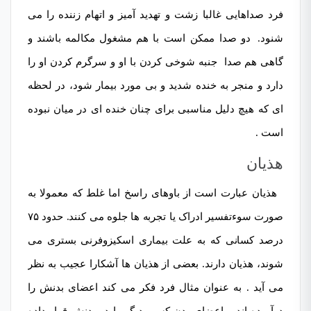
فرد صداهایی غالبا زشت و تهدید آمیز و اتهام زننده را می
شنود.
دو صدا ممکن است با هم مشغول مکالمه باشند و
گاهی هم صدا جنبه شوخی کردن با او و سرگرم کردن او را
دارد و منجر به خنده شدید و بی مورد بیمار شود، در لحظه
ای که هیچ دلیل مناسبی برای چنان خنده ای در میان نبوده
است .
هذیان
هذیان عبارت است از باوهای راسخ اما غلط که معمولا به
صورت سوءتفسیر ادراک یا تجربه ها جلوه می کنند. حدود ۷۵
درصد کسانی که به علت بیماری اسکیزوفرنی بستری می
شوند، هذیان دارند. بعضی از هذیان ها آشکارا عجیب به نظر
می آید . به عنوان مثال فرد فکر می کند اعضای بدنش را