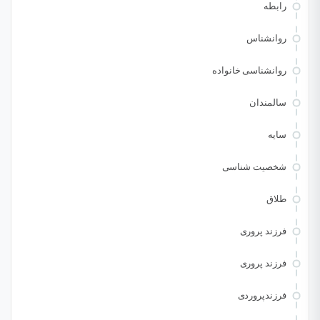
رابطه
روانشناس
روانشناسی خانواده
سالمندان
سایه
شخصیت شناسی
طلاق
فرزند پروری
فرزند پروری
فرزندپروردی