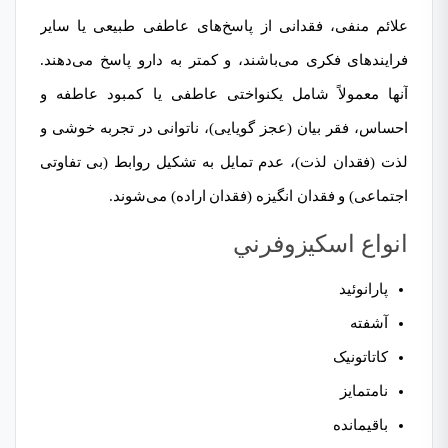
علائم منفی، فقدانی از پاسخ‌های عاطفی طبیعی یا سایر
فرایندهای فکری می‌باشند، و کمتر به دارو پاسخ می‌دهند.
آنها معمولاً شامل یکنواختی عاطفی یا کمبود عاطفه و
احساس، فقر بیان (عجز گویایی)، ناتوانی در تجربه خوشی و
لذت (فقدان لذت)، عدم تمایل به تشکیل روابط (بی تفاوتی
اجتماعی) و فقدان انگیزه (
فقدان اراده
) می‌شوند.
انواع اسكيزوفرني
پارانوئید
آشفته
کاتاتونیک
نامتمایز
باقیمانده