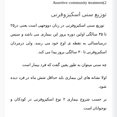
2)Assertive community treatment
توزیع سنی اسکیزوفرنی
توزیع سنی اسکیزوفرنی در زنان دووجهی است یعنی در۲۵
تا ۳۵ سالگی اولین دوره بروز این بیماری می باشد و سپس
درمیانسالی به نقطه ی اوج خود می رسد. ولی درمردان
اسکیزوفرنی تا ۳۰ سالگی بروز پیدا می کند.
چه سنی میتوان به طور یقین گفت که فرد بیمار است
اولا نشانه های این بیماری باید حداقل شش ماه در فرد دیده
شود.
بر حسب شروع بیماری ۲ نوع اسکیزوفرنی در کودکان و
نوجوانان است