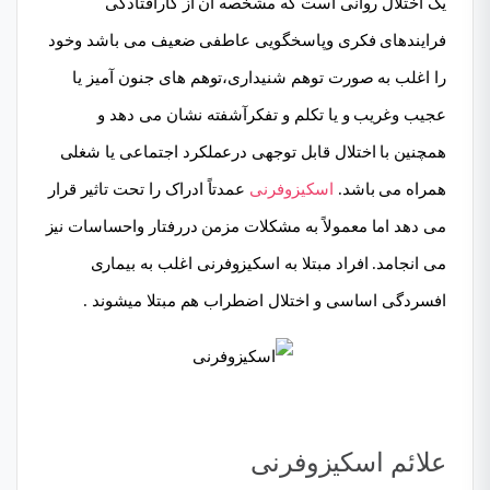
یک اختلال روانی است که مشخصه آن از کارافتادگی
فرایندهای فکری وپاسخگویی عاطفی ضعیف می باشد وخود
را اغلب به صورت توهم شنیداری،
توهم های جنون آمیز
یا
عجیب وغریب و یا تکلم و تفکرآشفته نشان می دهد و
همچنین با اختلال قابل توجهی درعملکرد اجتماعی یا شغلی
همراه می باشد.
اسکیزوفرنی
عمدتاً ادراک را تحت تاثیر قرار
می دهد اما معمولاً به
مشکلات مزمن دررفتار واحساسات
نیز
می انجامد. افراد مبتلا به اسکیزوفرنی اغلب به بیماری
افسردگی اساسی و اختلال اضطراب هم مبتلا میشوند .
علائم اسکیزوفرنی