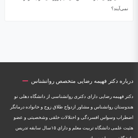
نمی‌آیند؟
درباره دکتر فهیمه رضایی متخصص روانشناس
دكتر فهيمه رضايی دارای دكتری روانشناسی از دانشگاه دهلی نو
هندوستان روانشناس و مشاور ازدواج طلاق زوج و خانواده درمانگر
اضطراب وسواس افسردگی و اختلالات خلقی وشخصيتی و عضو
هئيت علمی دانشگاه تربيت معلم و داراي ١٥سال سابقه تدريس