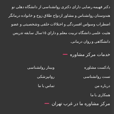
دكتر فهيمه رضايی دارای دكتری روانشناسی از دانشگاه دهلی نو
هندوستان روانشناس و مشاور ازدواج طلاق زوج و خانواده درمانگر
اضطراب وسواس افسردگی و اختلالات خلقی وشخصيتی و عضو
هئيت علمی دانشگاه تربيت معلم و داراي ١٥سال سابقه تدريس
دانشگاهی و روان درمانی.
خدمات مرکز مشاوره
پادکست مشاوره
وبینار روانشناسی
تست روانشناسی
روانپزشکی
درباره من
تماس با ما
همکاری با ما
مرکز مشاوره ما در غرب تهران