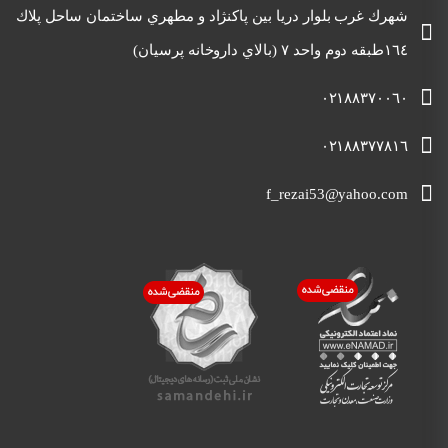
شهرك غرب بلوار دريا بين پاكنژاد و مطهري ساختمان ساحل پلاك
١٦٤طبقه دوم واحد ٧ (بالاي داروخانه پرسيان)
٠٢١٨٨٣٧٠٠٦٠
٠٢١٨٨٣٧٧٨١٦
f_rezai53@yahoo.com