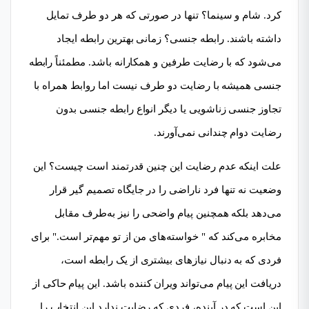
کرد. شام و سینما؟ تنها در صورتی که هر دو طرف تمایل
داشته باشند. رابطه جنسی؟ زمانی بهترین رابطه ایجاد
می‌شود که با رضایت طرفین و همکارانه باشد. مطمئناً رابطه
جنسی همیشه با رضایت دو طرف نیست اما روابط همراه با
تجاوز جنسی زناشویی یا دیگر انواع رابطه جنسی بدون
رضایت دوام چندانی نمی‌آورند.
علت اینکه عدم رضایت این چنین قدرتمند است چیست؟ این
وضعیت نه تنها فرد ناراضی را در جایگاه تصمیم گیر قرار
می‌دهد بلکه همچنین پیام واضحی را نیز به‌طرف مقابل
مخابره می‌کند که " خواسته‌های من از تو مهم‌تر است." برای
فردی که به دنبال نیازهای بیشتری از یک رابطه است،
دریافت این پیام می‌تواند ویران کننده باشد. این پیام حاکی از
این است که در آینده، فردی که رضایت ندارد این انتخاب را