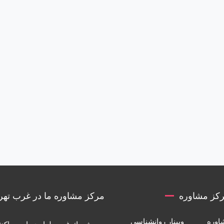
کز مشاوره
مرکز مشاوره ما در غرب تهر
اوره
وبینار روانشناسی