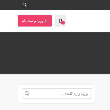
ورود و ثبت نام
۰
جستجو
برای: