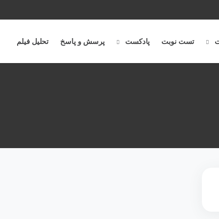
ت
تست نوبت
پادکست
پرسش و پاسخ
تحلیل فیلم