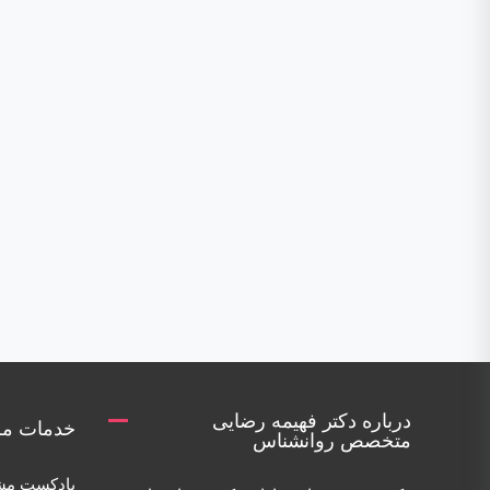
درباره دکتر فهیمه رضایی
خدمات مر
متخصص روانشناس
پادکست مش