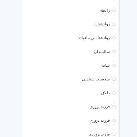
رابطه
روانشناس
روانشناسی خانواده
سالمندان
سایه
شخصیت شناسی
طلاق
فرزند پروری
فرزند پروری
فرزندپروردی