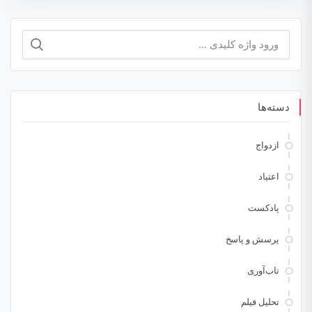
جستجو
برای:
دسته‌ها
ازدواج
اعتیاد
پادکست
پرسش و پاسخ
تاب‌آوری
تحلیل فیلم