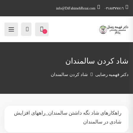
info@DrFahimehRezai.com
٠٢١٨٨٣٧٧٨١٦
۰
شاد کردن سالمندان
دکتر فهمیه رضایی
شاد کردن سالمندان
راهکارهای شاد نگه داشتن سالمندان_راههای افزایش
شادی در سالمندان