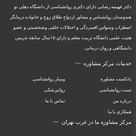
دكتر فهيمه رضايی دارای دكتری روانشناسی از دانشگاه دهلی نو
هندوستان روانشناس و مشاور ازدواج طلاق زوج و خانواده درمانگر
اضطراب وسواس افسردگی و اختلالات خلقی وشخصيتی و عضو
هئيت علمی دانشگاه تربيت معلم و داراي ١٥سال سابقه تدريس
دانشگاهی و روان درمانی.
خدمات مرکز مشاوره
پادکست مشاوره
وبینار روانشناسی
تست روانشناسی
روانپزشکی
درباره من
تماس با ما
همکاری با ما
مرکز مشاوره ما در غرب تهران