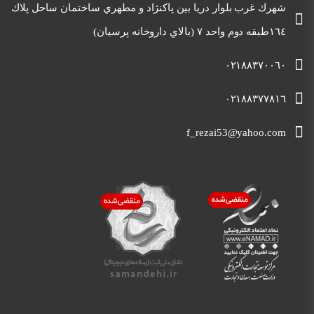
شهرك غرب بلوار دريا بين پاكنژاد و مطهري ساختمان ساحل پلاك
١٦٤طبقه دوم واحد ٧ (بالاي داروخانه پرسيان)
٠٢١٨٨٣٧٠٠٦٠
٠٢١٨٨٣٧٧٨١٦
f_rezai53@yahoo.com